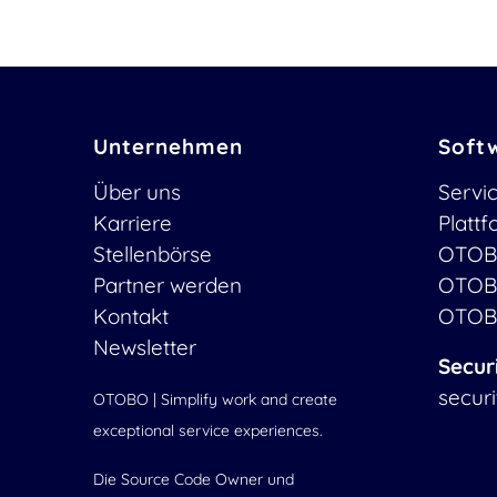
Unternehmen
Soft
Über uns
Servi
Karriere
Platt
Stellenbörse
OTOB
Partner werden
OTOB
Kontakt
OTOB
Newsletter
Secur
secur
OTOBO | Simplify work and create
exceptional service experiences.
Die Source Code Owner und