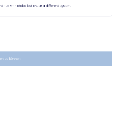
ontinue with otobo but chose a different system.
en zu können.