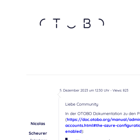
5. Dezember 2023 um 12:30 Uhr
- Views: 823
Liebe Community
In der OTOBO Dokumentation zu den Po
(
https://doc.otobo.org/manual/admin
Nicolas
accounts.html#the-azure-configurati
enabled
):
Scheurer