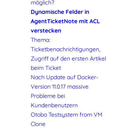
möglich?
Dynamische Felder in
AgentTicketNote mit ACL
verstecken
Thema:
Ticketbenachrichtigungen,
Zugriff auf den ersten Artikel
beim Ticket
Nach Update auf Docker-
Version 11.0.17 massive
Probleme bei
Kundenbenutzern
Otobo Testsystem from VM
Clone