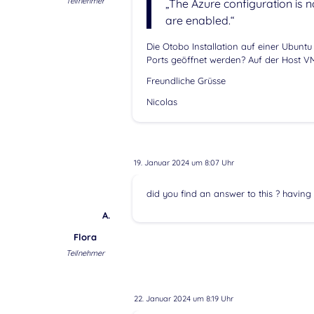
Teilnehmer
„The Azure configuration is 
are enabled.“
Die Otobo Installation auf einer Ubunt
Ports geöffnet werden? Auf der Host V
Freundliche Grüsse
Nicolas
19. Januar 2024 um 8:07 Uhr
did you find an answer to this ? having
A.
Flora
Teilnehmer
22. Januar 2024 um 8:19 Uhr