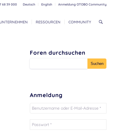
7 68 39 000
Deutsch
English
Anmeldung OTOBO Community
UNTERNEHMEN
RESSOURCEN
COMMUNITY
Foren durchsuchen
Anmeldung