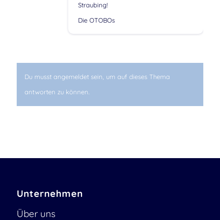
Straubing!
Die OTOBOs
Du musst angemeldet sein, um auf dieses Thema
antworten zu können.
Unternehmen
Über uns