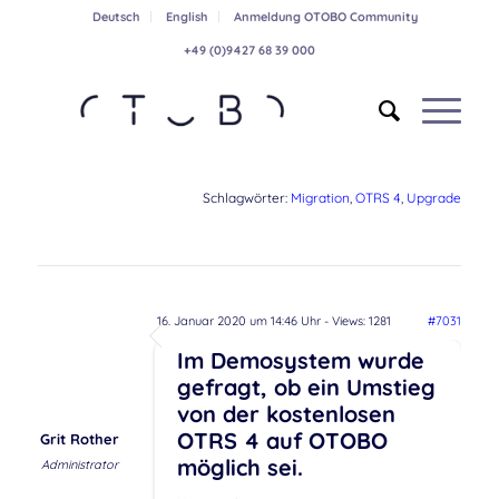
Deutsch
English
Anmeldung OTOBO Community
+49 (0)9427 68 39 000
Schlagwörter:
Migration
,
OTRS 4
,
Upgrade
16. Januar 2020 um 14:46 Uhr
- Views: 1281
#7031
Im Demosystem wurde
gefragt, ob ein Umstieg
von der kostenlosen
OTRS 4 auf OTOBO
Grit Rother
möglich sei.
Administrator