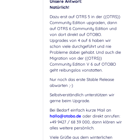
Unsere Antwort:
Natürlich!
Dazu erst auf OTRS 5 in der ((OTRS))
Community Edition upgraden, dann
auf OTRS 6 Community Edition und
von dort direkt auf OTOBO.
Upgrades von 4 auf 6 haben wir
schon viele durchgeführt und nie
Probleme dabei gehabt. Und auch die
Migration von der ((OTRS))
Community Edition V 6 auf OTOBO
geht reibungslos vonstatten.
Nur noch das erste Stable Release
abwarten ;-)
Selbstverständlich unterstützen wir
gerne beim Upgrade.
Bei Bedarf einfach kurze Mail an
hallo@otobo.de
oder direkt anrufen:
+49 9427 / 68 39 000, dann klären wir
alles weitere persönlich.
Viele Grüße aus dem winterlichen