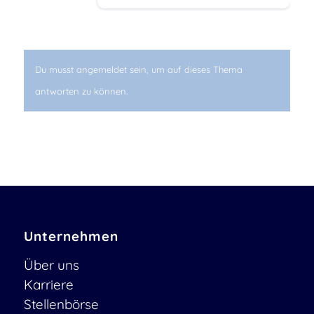
Du musst angemeldet sein, um auf dieses Thema
antworten zu können.
Unternehmen
Über uns
Karriere
Stellenbörse