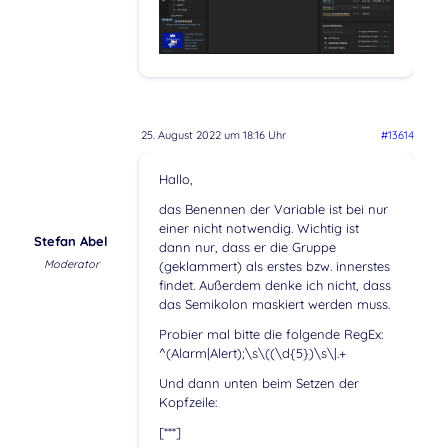
25. August 2022 um 18:16 Uhr
#13614
Hallo,
das Benennen der Variable ist bei nur
einer nicht notwendig. Wichtig ist
Stefan Abel
dann nur, dass er die Gruppe
Moderator
(geklammert) als erstes bzw. innerstes
findet. Außerdem denke ich nicht, dass
das Semikolon maskiert werden muss.
Probier mal bitte die folgende RegEx:
^(Alarm|Alert);\s\((\d{5})\s\|.+
Und dann unten beim Setzen der
Kopfzeile:
[***]