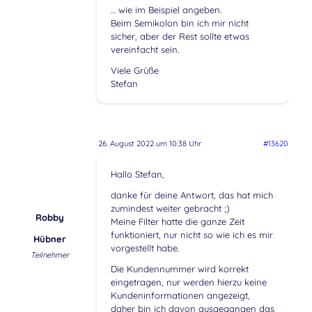
… wie im Beispiel angeben.
Beim Semikolon bin ich mir nicht
sicher, aber der Rest sollte etwas
vereinfacht sein.
Viele Grüße
Stefan
26. August 2022 um 10:38 Uhr
#13620
Hallo Stefan,
danke für deine Antwort, das hat mich
zumindest weiter gebracht ;)
Robby
Meine Filter hatte die ganze Zeit
funktioniert, nur nicht so wie ich es mir
Hübner
vorgestellt habe.
Teilnehmer
Die Kundennummer wird korrekt
eingetragen, nur werden hierzu keine
Kundeninformationen angezeigt,
daher bin ich davon ausgegangen das