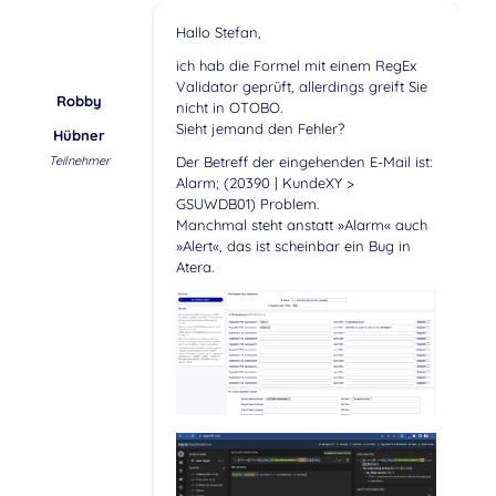
Hallo Stefan,
ich hab die Formel mit einem RegEx
Validator geprüft, allerdings greift Sie
Robby
nicht in OTOBO.
Sieht jemand den Fehler?
Hübner
Teilnehmer
Der Betreff der eingehenden E-Mail ist:
Alarm; (20390 | KundeXY >
GSUWDB01) Problem.
Manchmal steht anstatt »Alarm« auch
»Alert«, das ist scheinbar ein Bug in
Atera.