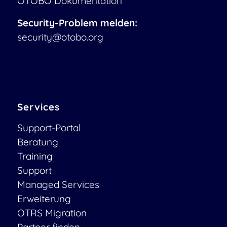
OTOBO Dokumentation
Security-Problem melden:
security@otobo.org
Services
Support-Portal
Beratung
Training
Support
Managed Services
Erweiterung
OTRS Migration
Partner finden