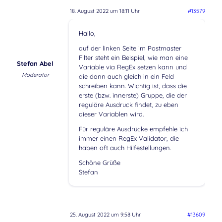
18. August 2022 um 18:11 Uhr
#13579
Hallo,
auf der linken Seite im Postmaster
Filter steht ein Beispiel, wie man eine
Stefan Abel
Variable via RegEx setzen kann und
Moderator
die dann auch gleich in ein Feld
schreiben kann. Wichtig ist, dass die
erste (bzw. innerste) Gruppe, die der
reguläre Ausdruck findet, zu eben
dieser Variablen wird.
Für reguläre Ausdrücke empfehle ich
immer einen RegEx Validator, die
haben oft auch Hilfestellungen.
Schöne Grüße
Stefan
25. August 2022 um 9:58 Uhr
#13609