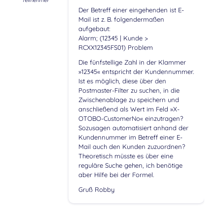
Teilnehmer
Der Betreff einer eingehenden ist E-
Mail ist z. B. folgendermaßen
aufgebaut:
Alarm; (12345 | Kunde >
RCXX12345FS01) Problem
Die fünfstellige Zahl in der Klammer
»12345« entspricht der Kundennummer.
Ist es möglich, diese über den
Postmaster-Filter zu suchen, in die
Zwischenablage zu speichern und
anschließend als Wert im Feld »X-
OTOBO-CustomerNo« einzutragen?
Sozusagen automatisiert anhand der
Kundennummer im Betreff einer E-
Mail auch den Kunden zuzuordnen?
Theoretisch müsste es über eine
reguläre Suche gehen, ich benötige
aber Hilfe bei der Formel.
Gruß Robby