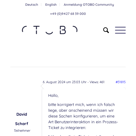
Deutsch
English
Anmeldung OTOBO Community
+49 (0)9427 68 39 000
6. August 2024 um 23:03 Uhr
- Views: 461
#31815
Hallo,
bitte korrigiert mich, wenn ich falsch
liege, aber anscheinend müssen wir
David
diese Sachen konfigurieren, um eine
Art Benutzerinteraktion in ein Prozess-
Scharf
Ticket zu integrieren:
Teilnehmer