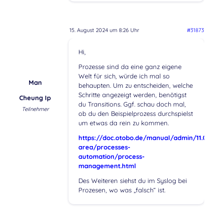
15. August 2024 um 8:26 Uhr
#31873
Hi,
Prozesse sind da eine ganz eigene
Welt für sich, würde ich mal so
Man
behaupten. Um zu entscheiden, welche
Schritte angezeigt werden, benötigst
Cheung Ip
du Transitions. Ggf. schau doch mal,
Teilnehmer
ob du den Beispielprozess durchspielst
um etwas da rein zu kommen.
https://doc.otobo.de/manual/admin/11.0/de/
area/processes-
automation/process-
management.html
Des Weiteren siehst du im Syslog bei
Prozesen, wo was „falsch“ ist.