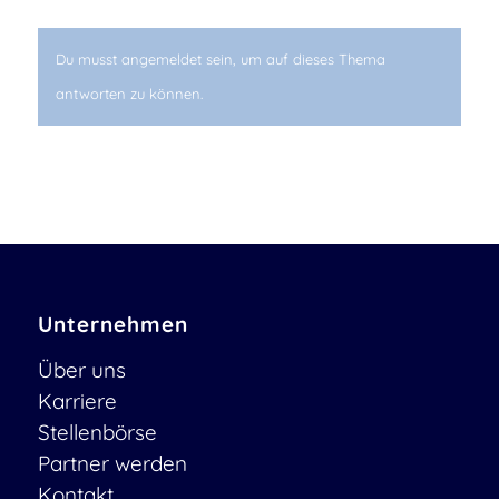
Du musst angemeldet sein, um auf dieses Thema
antworten zu können.
Unternehmen
Über uns
Karriere
Stellenbörse
Partner werden
Kontakt