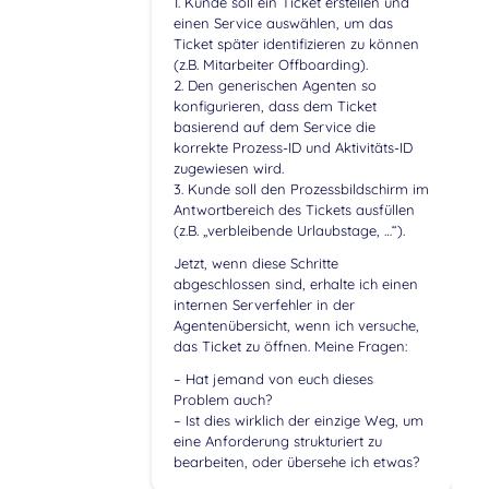
1. Kunde soll ein Ticket erstellen und
einen Service auswählen, um das
Ticket später identifizieren zu können
(z.B. Mitarbeiter Offboarding).
2. Den generischen Agenten so
konfigurieren, dass dem Ticket
basierend auf dem Service die
korrekte Prozess-ID und Aktivitäts-ID
zugewiesen wird.
3. Kunde soll den Prozessbildschirm im
Antwortbereich des Tickets ausfüllen
(z.B. „verbleibende Urlaubstage, …“).
Jetzt, wenn diese Schritte
abgeschlossen sind, erhalte ich einen
internen Serverfehler in der
Agentenübersicht, wenn ich versuche,
das Ticket zu öffnen. Meine Fragen:
– Hat jemand von euch dieses
Problem auch?
– Ist dies wirklich der einzige Weg, um
eine Anforderung strukturiert zu
bearbeiten, oder übersehe ich etwas?