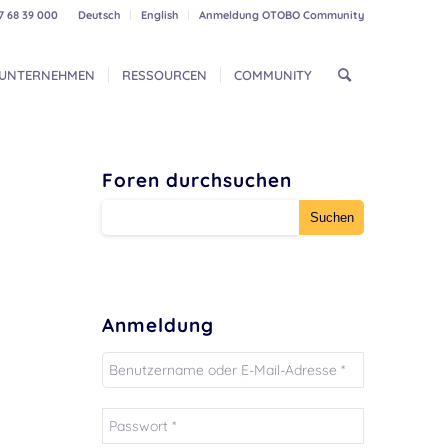
7 68 39 000
Deutsch
English
Anmeldung OTOBO Community
UNTERNEHMEN
RESSOURCEN
COMMUNITY
Foren durchsuchen
Anmeldung