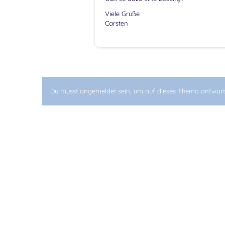
Viele Grüße
Carsten
Du musst angemeldet sein, um auf dieses Thema antwort