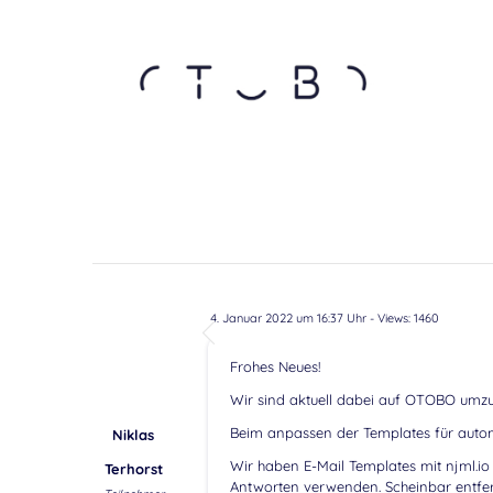
4. Januar 2022 um 16:37 Uhr
- Views: 1460
Frohes Neues!
Wir sind aktuell dabei auf OTOBO umzu
Beim anpassen der Templates für autom
Niklas
Wir haben E-Mail Templates mit njml.io
Terhorst
Antworten verwenden. Scheinbar entfe