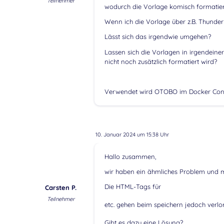
Teilnehmer
wodurch die Vorlage komisch formati
Wenn ich die Vorlage über z.B. Thunder
Lässt sich das irgendwie umgehen?
Lassen sich die Vorlagen in irgendein
nicht noch zusätzlich formatiert wird?
Verwendet wird OTOBO im Docker Cont
10. Januar 2024 um 15:38 Uhr
Hallo zusammen,
wir haben ein ähmliches Problem und mö
Die HTML-Tags für
Carsten P.
Teilnehmer
etc. gehen beim speichern jedoch verlo
Gibt es dazu eine Lösung?