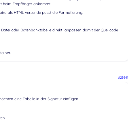
ert beim Empfänger ankommt.
bird als HTML versende passt die Formatierung.
er Datei oder Datenbanktabelle direkt anpassen damit der Quellcode
ainer.
#29841
chten eine Tabelle in der Signatur einfügen.
ren.