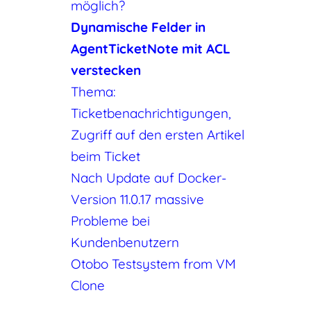
möglich?
Dynamische Felder in
AgentTicketNote mit ACL
verstecken
Thema:
Ticketbenachrichtigungen,
Zugriff auf den ersten Artikel
beim Ticket
Nach Update auf Docker-
Version 11.0.17 massive
Probleme bei
Kundenbenutzern
Otobo Testsystem from VM
Clone