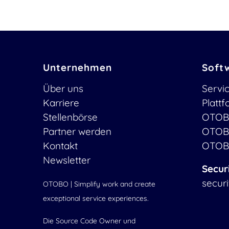
Unternehmen
Soft
Über uns
Servi
Karriere
Platt
Stellenbörse
OTOB
Partner werden
OTOB
Kontakt
OTOB
Newsletter
Secur
secur
OTOBO | Simplify work and create
exceptional service experiences.
Die Source Code Owner und