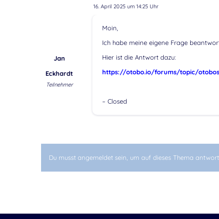
16. April 2025 um 14:25 Uhr
Moin,
Ich habe meine eigene Frage beantwort
Hier ist die Antwort dazu:
Jan
https://otobo.io/forums/topic/otobo
Eckhardt
Teilnehmer
– Closed
Du musst angemeldet sein, um auf dieses Thema antwort