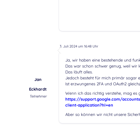
3. Juli 2024 um 16:48 Uhr
Ja, wir haben eine bestehende und funk
Das war schon schwer genug, weil wir 
Das läuft alles.
Jedoch besteht für mich primär sogar e
Jan
Ist erzwungenes 2FA und OAuth2 gleichz
Eckhardt
Wenn ich das richtig verstehe, mag es gu
Teilnehmer
https://support.google.com/accounts
client-application?hl=en
Aber so können wir nicht unsere Sicherh