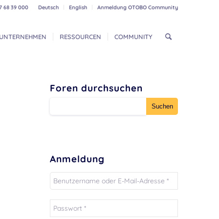
7 68 39 000
Deutsch
English
Anmeldung OTOBO Community
UNTERNEHMEN
RESSOURCEN
COMMUNITY
Foren durchsuchen
Anmeldung