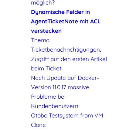
möglich?
Dynamische Felder in
AgentTicketNote mit ACL
verstecken
Thema:
Ticketbenachrichtigungen,
Zugriff auf den ersten Artikel
beim Ticket
Nach Update auf Docker-
Version 11.0.17 massive
Probleme bei
Kundenbenutzern
Otobo Testsystem from VM
Clone