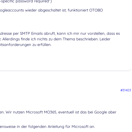
-specific password required“)
ogleaccounts wieder abgeschaltet ist, funktioniert OTOBO
esse per SMTP Emails abruft, kann ich mir nur vorstellen, dass es
. Allerdings finde ich nichts zu dem Thema beschrieben. Leider
itsanforderungen zu erfüllen.
#31403
fen. Wir nutzen Microsoft MO365, eventuell ist das bei Google aber
hensweise in der folgenden Anleitung für Microsoft an.