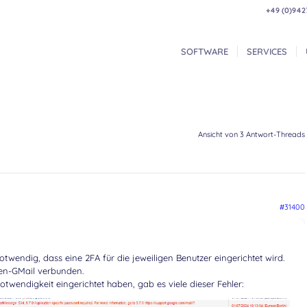
+49 (0)942
SOFTWARE
SERVICES
Ansicht von 3 Antwort-Threads
#31400
wendig, dass eine 2FA für die jeweiligen Benutzer eingerichtet wird.
en-GMail verbunden.
wendigkeit eingerichtet haben, gab es viele dieser Fehler: