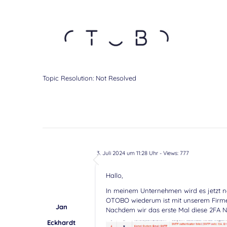
Topic Resolution:
Not Resolved
3. Juli 2024 um 11:28 Uhr
- Views: 777
Hallo,
In meinem Unternehmen wird es jetzt not
OTOBO wiederum ist mit unserem Firm
Jan
Nachdem wir das erste Mal diese 2FA Not
Eckhardt