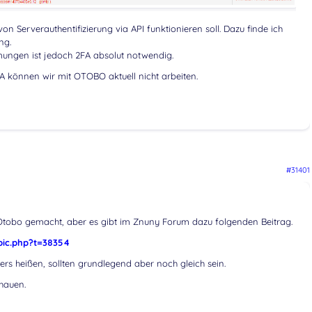
on Serverauthentifizierung via API funktionieren soll. Dazu finde ich
ng.
ungen ist jedoch 2FA absolut notwendig.
FA können wir mit OTOBO aktuell nicht arbeiten.
#31401
 Otobo gemacht, aber es gibt im Znuny Forum dazu folgenden Beitrag.
ic.php
?t=38354
s heißen, sollten grundlegend aber noch gleich sein.
hauen.