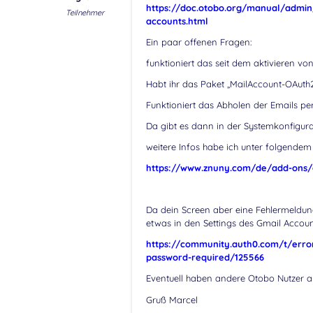
https://doc.otobo.org/manual/admin/
Teilnehmer
accounts.html
Ein paar offenen Fragen:
funktioniert das seit dem aktivieren vo
Habt ihr das Paket „MailAccount-OAuth2“
Funktioniert das Abholen der Emails p
Da gibt es dann in der Systemkonfigu
weitere Infos habe ich unter folgendem
https://www.znuny.com/de/add-ons/o
Da dein Screen aber eine Fehlermeldung
etwas in den Settings des Gmail Account
https://community.auth0.com/t/error-
password-required/125566
Eventuell haben andere Otobo Nutzer a
Gruß Marcel