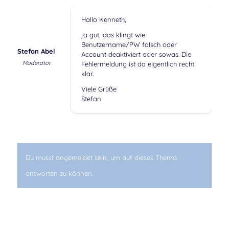
Hallo Kenneth,
ja gut, das klingt wie
Benutzername/PW falsch oder
Stefan Abel
Account deaktiviert oder sowas. Die
Moderator
Fehlermeldung ist da eigentlich recht
klar.
Viele Grüße
Stefan
Du musst angemeldet sein, um auf dieses Thema
antworten zu können.