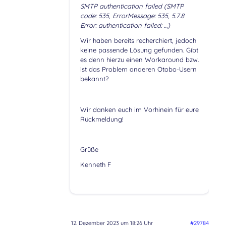
SMTP authentication failed (SMTP
code: 535, ErrorMessage: 535, 5.7.8
Error: authentication failed: …)
Wir haben bereits recherchiert, jedoch
keine passende Lösung gefunden. Gibt
es denn hierzu einen Workaround bzw.
ist das Problem anderen Otobo-Usern
bekannt?
Wir danken euch im Vorhinein für eure
Rückmeldung!
Grüße
Kenneth F
12. Dezember 2023 um 18:26 Uhr
#29784