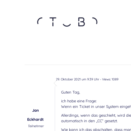
29. Oktober 2021 um 9:39 Uhr
- Views: 1089
Guten Tag,
ich habe eine Frage:
Wenn ein Ticket in unser System eingeht
Jan
Allerdings, wenn das geschieht, wird 
Eckhardt
automatisch in den „CC“ gesetzt.
Teilnehmer
Wie kann ich das abschalten, dass man