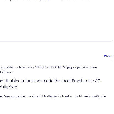
#12076
mgestellt, als wir von OTRS 3 auf OTRS 5 gegangen sind. Eine
ließ war:
and disabled a function to add the local Email to the CC
lly fix it“
der Vergangenheit mal gefixt hatte, jedoch selbst nicht mehr weiß, wie