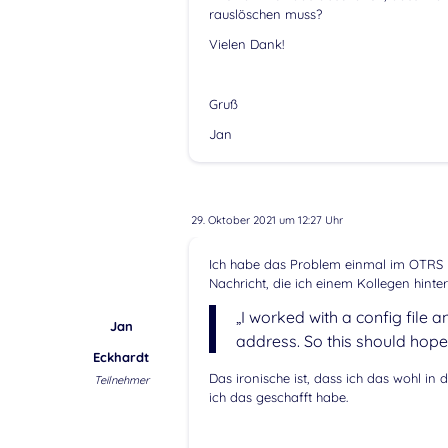
rauslöschen muss?
Vielen Dank!
Gruß
Jan
29. Oktober 2021 um 12:27 Uhr
Ich habe das Problem einmal im OTRS u
Nachricht, die ich einem Kollegen hinter
„I worked with a config file 
Jan
address. So this should hopefu
Eckhardt
Das ironische ist, dass ich das wohl in 
Teilnehmer
ich das geschafft habe.