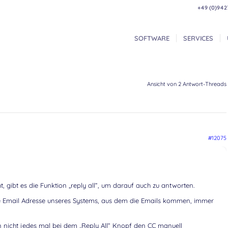
+49 (0)942
SOFTWARE
SERVICES
Ansicht von 2 Antwort-Threads
#12075
, gibt es die Funktion „reply all“, um darauf auch zu antworten.
die Email Adresse unseres Systems, aus dem die Emails kommen, immer
 nicht jedes mal bei dem „Reply All“ Knopf den CC manuell