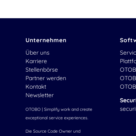
Unternehmen
Soft
Über uns
Servi
Karriere
Platt
Stellenbörse
OTOB
Partner werden
OTOB
Kontakt
OTOB
Newsletter
Secur
secur
OTOBO | Simplify work and create
exceptional service experiences.
Die Source Code Owner und