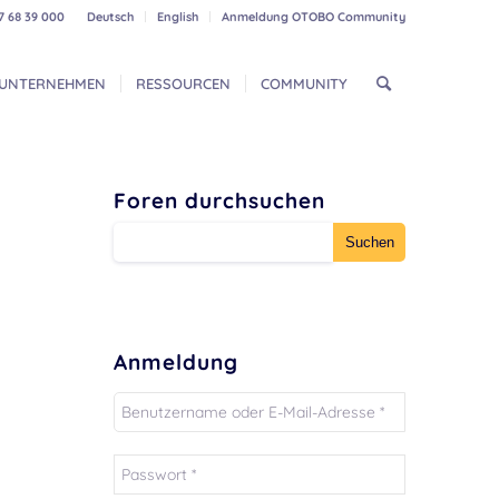
7 68 39 000
Deutsch
English
Anmeldung OTOBO Community
UNTERNEHMEN
RESSOURCEN
COMMUNITY
Foren durchsuchen
Anmeldung