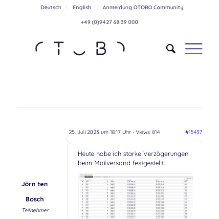
Deutsch
English
Anmeldung OTOBO Community
+49 (0)9427 68 39 000
25. Juli 2023 um 18:17 Uhr
- Views: 814
#15437
Heute habe ich starke Verzögerungen
beim Mailversand festgestellt.
Jörn ten
Bosch
Teilnehmer