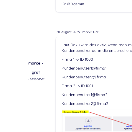
Gruß Yasmin
28. August 2025 um 9:28 Uhr
Laut Doku wird das aktiv, wenn man m
Kundenbenutzer dann die entsprechende
Firma 1 -> ID 1000
marcel-
Kundenbenutzer1@firma1
graf
Kundenbenutzer2@firma1
Teilnehmer
Firma 2 -> ID 1001
Kundenbenutzer1@firma2
Kundenbenutzer2@firma2