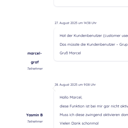
27. August 2025 um 14:38 Uhr
Hat der Kundenbenutzer (customer user)
Das müsste die Kundenbenutzer – Grup
Gruß Marcel
marcel-
graf
Teilnehmer
28. August 2025 um 9:08 Uhr
Hallo Marcel,
diese Funktion ist bei mir gar nicht aktiv
Muss ich diese zwingend aktivieren da
Yasmin B
Teilnehmer
Vielen Dank schonmal