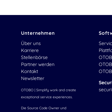
Unternehmen
Soft
Über uns
Servi
Karriere
Platt
Stellenbörse
OTOB
Partner werden
OTOB
Kontakt
OTOB
Newsletter
Secur
secur
OTOBO | Simplify work and create
exceptional service experiences.
Die Source Code Owner und