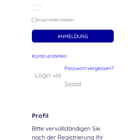
Angemeldet bleiben
ANMELDUNG
Konto erstellen
Passwort vergessen?
Login via
Social
Profil
Bitte vervollständigen Sie
nach der Registrierung Ihr