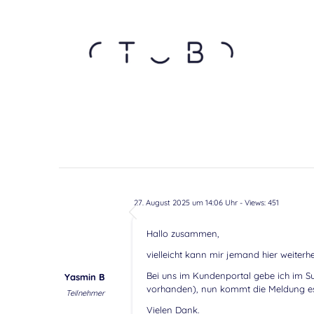
27. August 2025 um 14:06 Uhr
- Views: 451
Hallo zusammen,
vielleicht kann mir jemand hier weiterhe
Bei uns im Kundenportal gebe ich im Such
Yasmin B
vorhanden), nun kommt die Meldung es 
Teilnehmer
Vielen Dank.