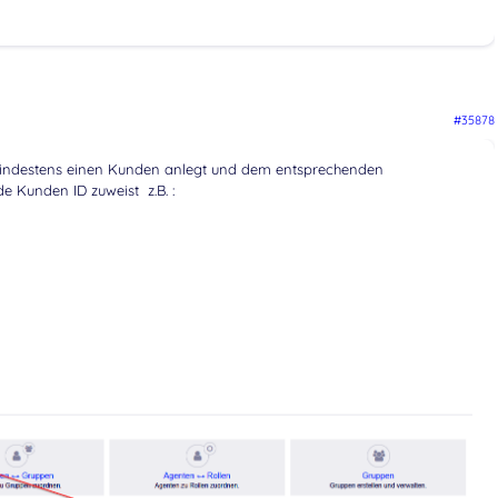
#35878
indestens einen Kunden anlegt und dem entsprechenden
 Kunden ID zuweist z.B. :