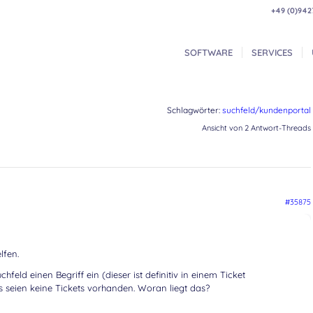
+49 (0)942
SOFTWARE
SERVICES
Schlagwörter:
suchfeld/kundenportal
Ansicht von 2 Antwort-Threads
#35875
lfen.
feld einen Begriff ein (dieser ist definitiv in einem Ticket
seien keine Tickets vorhanden. Woran liegt das?