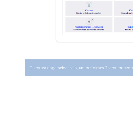
Du musst angemeldet sein, um auf dieses Thema antwort