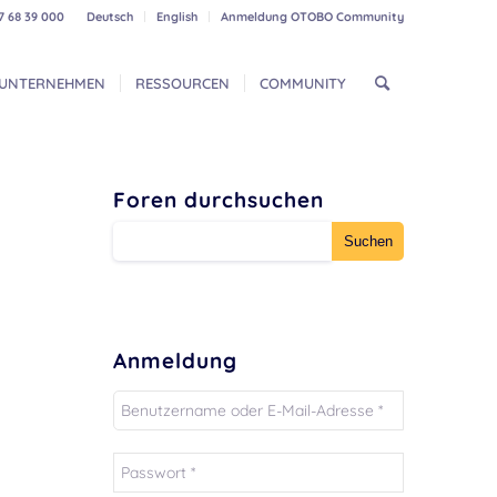
7 68 39 000
Deutsch
English
Anmeldung OTOBO Community
UNTERNEHMEN
RESSOURCEN
COMMUNITY
Foren durchsuchen
Anmeldung