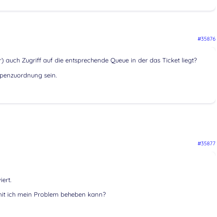
#35876
 auch Zugriff auf die entsprechende Queue in der das Ticket liegt?
penzuordnung sein.
#35877
iert.
mit ich mein Problem beheben kann?