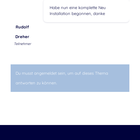
Habe nun eine komplette Neu
Installation begonnen, danke
Rudolf
Dreher
Teilnehmer
Du musst angemeldet sein, um auf dieses Thema
antworten zu können.