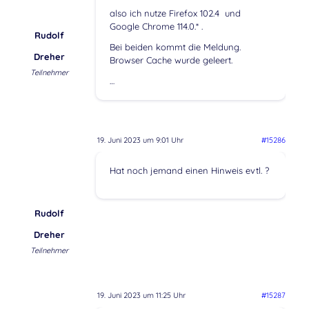
also ich nutze Firefox 102.4 und
Google Chrome 114.0.* .
Rudolf
Bei beiden kommt die Meldung.
Dreher
Browser Cache wurde geleert.
Teilnehmer
…
19. Juni 2023 um 9:01 Uhr
#15286
Hat noch jemand einen Hinweis evtl. ?
Rudolf
Dreher
Teilnehmer
19. Juni 2023 um 11:25 Uhr
#15287