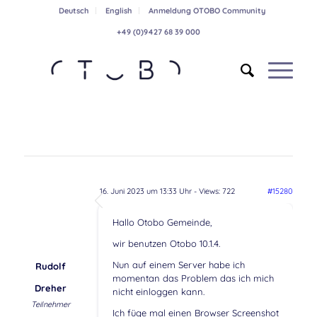
Deutsch
English
Anmeldung OTOBO Community
+49 (0)9427 68 39 000
16. Juni 2023 um 13:33 Uhr
- Views: 722
#15280
Hallo Otobo Gemeinde,
wir benutzen Otobo 10.1.4.
Nun auf einem Server habe ich
Rudolf
momentan das Problem das ich mich
Dreher
nicht einloggen kann.
Teilnehmer
Ich füge mal einen Browser Screenshot