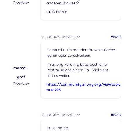
Teilnehmer
anderen Browser?
Gruß Marcel
16. Juni 2023 um 15:05 Uhr
#15282
Eventuell auch mal den Browser Cache
leeren oder zurücksetzen.
Im Znuny Forum gibt es auch eine
marcel-
Post zu solche einem Fall. Vielleicht
hilft es weiter.
graf
Teilnehmer
https://community.znuny.org/viewtopic.php?
t=41795
16. Juni 2023 um 15:30 Uhr
#15283
Hallo Marcel,