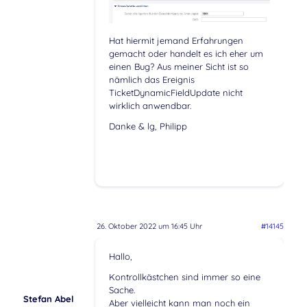
Hat hiermit jemand Erfahrungen
gemacht oder handelt es ich eher um
einen Bug? Aus meiner Sicht ist so
nämlich das Ereignis
TicketDynamicFieldUpdate nicht
wirklich anwendbar.
Danke & lg, Philipp
26. Oktober 2022 um 16:45 Uhr
#14145
Hallo,
Kontrollkästchen sind immer so eine
Sache.
Stefan Abel
Aber vielleicht kann man noch ein