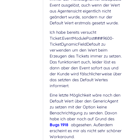
Event ausgelöst, auch wenn der Wert
aus Agentensicht eigentlich nicht
geändert wurde, sondern nur der
Default Wert erstmals gesetzt wurde.
Ich habe bereits versucht
Ticket::EventModulePost###9600-
TicketDynamicFieldDefault zu
verwenden um den Wert beim
Erzeugen des Tickets immer zu setzen.
Das funktioniert auch, leider löst es
dann aber den Event sofort aus und
der Kunde wird fälschlicherweise über
das setzten des Default Wertes
informiert.
Eine letzte Möglichkeit wäre noch den
Default Wert über den GenericAgent
zu setzen mit der Option keine
Benachrichtigung zu senden. Davon
habe ich aber noch auf Grund des
Bugs 1918
abgesehen. Außerdem
erscheint es mir als nicht sehr schöner
Workaround.