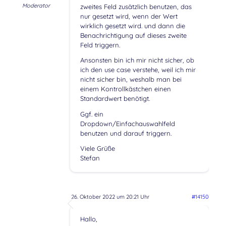
Moderator
zweites Feld zusätzlich benutzen, das
nur gesetzt wird, wenn der Wert
wirklich gesetzt wird. und dann die
Benachrichtigung auf dieses zweite
Feld triggern.
Ansonsten bin ich mir nicht sicher, ob
ich den use case verstehe, weil ich mir
nicht sicher bin, weshalb man bei
einem Kontrollkästchen einen
Standardwert benötigt.
Ggf. ein
Dropdown/Einfachauswahlfeld
benutzen und darauf triggern.
Viele Grüße
Stefan
26. Oktober 2022 um 20:21 Uhr
#14150
Hallo,