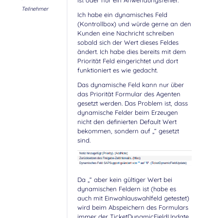
ist oder nur ein Anwendungsfehler.
Teilnehmer
Ich habe ein dynamisches Feld
(Kontrollbox) und würde gerne an den
Kunden eine Nachricht schreiben
sobald sich der Wert dieses Feldes
ändert. Ich habe dies bereits mit dem
Priorität Feld eingerichtet und dort
funktioniert es wie gedacht.
Das dynamische Feld kann nur über
das Priorität Formular des Agenten
gesetzt werden. Das Problem ist, dass
dynamische Felder beim Erzeugen
nicht den definierten Default Wert
bekommen, sondern auf „“ gesetzt
sind.
Da „“ aber kein gültiger Wert bei
dynamischen Feldern ist (habe es
auch mit Einwahlauswahlfeld getestet)
wird beim Abspeichern des Formulars
immer der TicketDynamicFieldUpdate