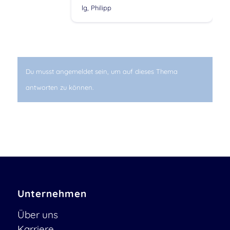
lg, Philipp
Du musst angemeldet sein, um auf dieses Thema
antworten zu können.
Unternehmen
Über uns
Karriere