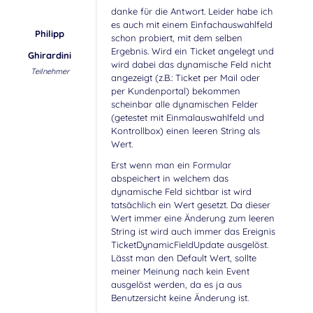
danke für die Antwort. Leider habe ich
es auch mit einem Einfachauswahlfeld
Philipp
schon probiert, mit dem selben
Ergebnis. Wird ein Ticket angelegt und
Ghirardini
wird dabei das dynamische Feld nicht
Teilnehmer
angezeigt (z.B.: Ticket per Mail oder
per Kundenportal) bekommen
scheinbar alle dynamischen Felder
(getestet mit Einmalauswahlfeld und
Kontrollbox) einen leeren String als
Wert.
Erst wenn man ein Formular
abspeichert in welchem das
dynamische Feld sichtbar ist wird
tatsächlich ein Wert gesetzt. Da dieser
Wert immer eine Änderung zum leeren
String ist wird auch immer das Ereignis
TicketDynamicFieldUpdate ausgelöst.
Lässt man den Default Wert, sollte
meiner Meinung nach kein Event
ausgelöst werden, da es ja aus
Benutzersicht keine Änderung ist.