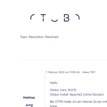
Topic Resolution:
Resolved
7. Februar 2022 um 11:38 Uhr
- Views: 1107
Hallo,
Otobo Vers: 10.0.15
Otobo Install: Apache2 (ohne Docker)
Mathias
Bei OTRS hatte ich ein kleines Script m
Jung
habe.