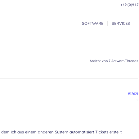
+49 (0)942
SOFTWARE
SERVICES
Ansicht von 7 Antwort-Threads
#12621
it dem ich aus einem anderen System automatisiert Tickets erstellt