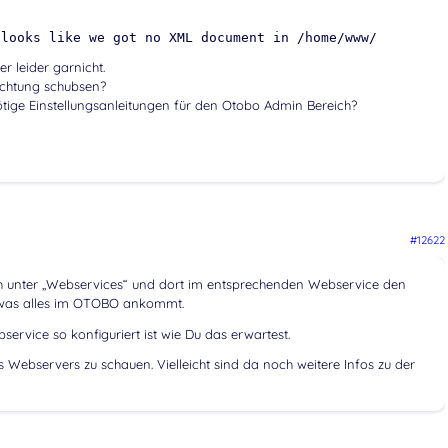
 looks like we got no XML document in /home/www/
r leider garnicht.
ichtung schubsen?
tige Einstellungsanleitungen für den Otobo Admin Bereich?
#12622
 unter „Webservices“ und dort im entsprechenden Webservice den
 was alles im OTOBO ankommt.
service so konfiguriert ist wie Du das erwartest.
 des Webservers zu schauen. Vielleicht sind da noch weitere Infos zu der