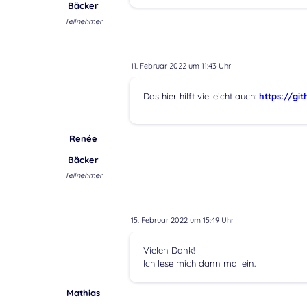
Bäcker
Teilnehmer
11. Februar 2022 um 11:43 Uhr
Das hier hilft vielleicht auch:
https://gi
Renée
Bäcker
Teilnehmer
15. Februar 2022 um 15:49 Uhr
Vielen Dank!
Ich lese mich dann mal ein.
Mathias