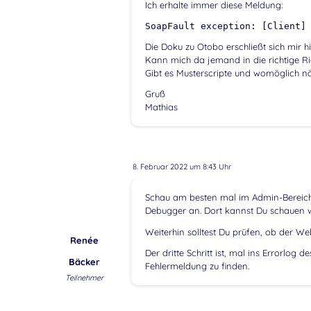
Ich erhalte immer diese Meldung:
SoapFault exception: [Client]
Die Doku zu Otobo erschließt sich mir hie
Kann mich da jemand in die richtige R
Gibt es Musterscripte und womöglich nö
Gruß
Mathias
8. Februar 2022 um 8:43 Uhr
Schau am besten mal im Admin-Bereich
Debugger an. Dort kannst Du schauen
Weiterhin solltest Du prüfen, ob der Web
Renée
Der dritte Schritt ist, mal ins Errorlog
Bäcker
Fehlermeldung zu finden.
Teilnehmer