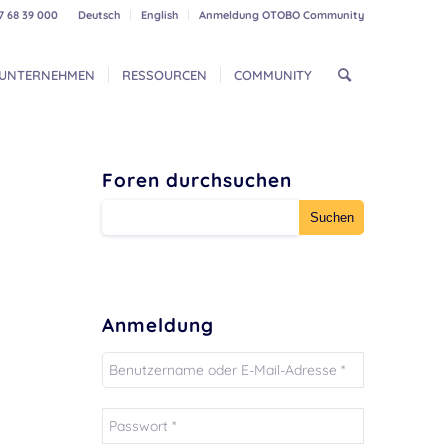
7 68 39 000
Deutsch
English
Anmeldung OTOBO Community
UNTERNEHMEN
RESSOURCEN
COMMUNITY
Foren durchsuchen
Anmeldung