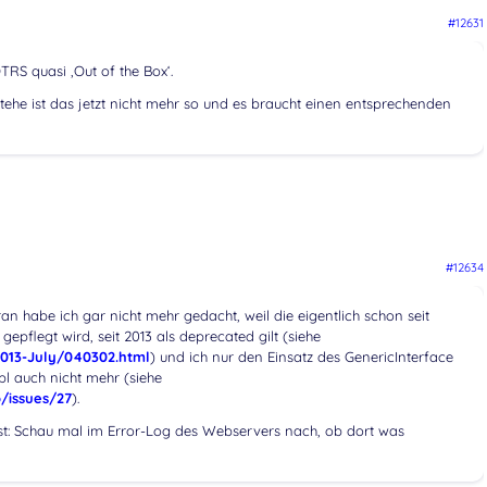
#12631
TRS quasi ‚Out of the Box‘.
ehe ist das jetzt nicht mehr so und es braucht einen entsprechenden
#12634
an habe ich gar nicht mehr gedacht, weil die eigentlich schon seit
gepflegt wird, seit 2013 als deprecated gilt (siehe
/2013-July/040302.html
) und ich nur den Einsatz des GenericInterface
pl auch nicht mehr (siehe
/issues/27
).
t: Schau mal im Error-Log des Webservers nach, ob dort was