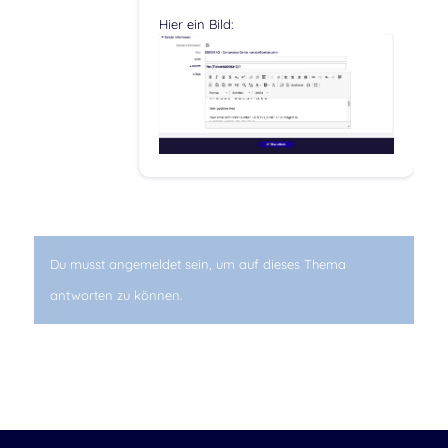
Hier ein Bild:
Du musst angemeldet sein, um auf dieses Thema
antworten zu können.