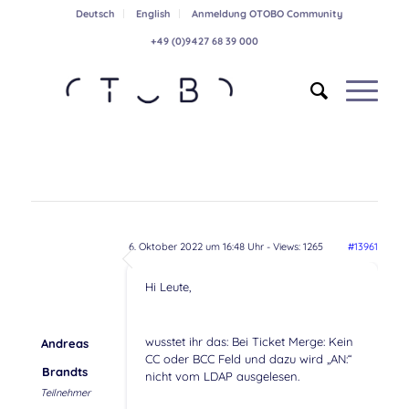
Deutsch
English
Anmeldung OTOBO Community
+49 (0)9427 68 39 000
6. Oktober 2022 um 16:48 Uhr
- Views: 1265
#13961
Hi Leute,
wusstet ihr das: Bei Ticket Merge: Kein
Andreas
CC oder BCC Feld und dazu wird „AN:“
Brandts
nicht vom LDAP ausgelesen.
Teilnehmer