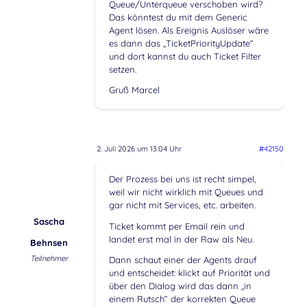
Queue/Unterqueue verschoben wird?
Das könntest du mit dem Generic
Agent lösen. Als Ereignis Auslöser wäre
es dann das „TicketPriorityUpdate“
und dort kannst du auch Ticket Filter
setzen.
Gruß Marcel
2. Juli 2026 um 13:04 Uhr
#42150
Der Prozess bei uns ist recht simpel,
weil wir nicht wirklich mit Queues und
gar nicht mit Services, etc. arbeiten.
Sascha
Ticket kommt per Email rein und
landet erst mal in der Raw als Neu.
Behnsen
Teilnehmer
Dann schaut einer der Agents drauf
und entscheidet: klickt auf Priorität und
über den Dialog wird das dann „in
einem Rutsch“ der korrekten Queue