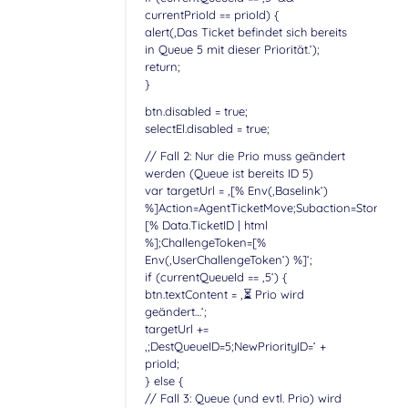
currentPrioId == prioId) {
alert(‚Das Ticket befindet sich bereits
in Queue 5 mit dieser Priorität.‘);
return;
}
btn.disabled = true;
selectEl.disabled = true;
// Fall 2: Nur die Prio muss geändert
werden (Queue ist bereits ID 5)
var targetUrl = ‚[% Env(‚Baselink‘)
%]Action=AgentTicketMove;Subaction=Store;Tick
[% Data.TicketID | html
%];ChallengeToken=[%
Env(‚UserChallengeToken‘) %]‘;
if (currentQueueId == ‚5‘) {
btn.textContent = ‚⏳ Prio wird
geändert…‘;
targetUrl +=
‚;DestQueueID=5;NewPriorityID=‘ +
prioId;
} else {
// Fall 3: Queue (und evtl. Prio) wird