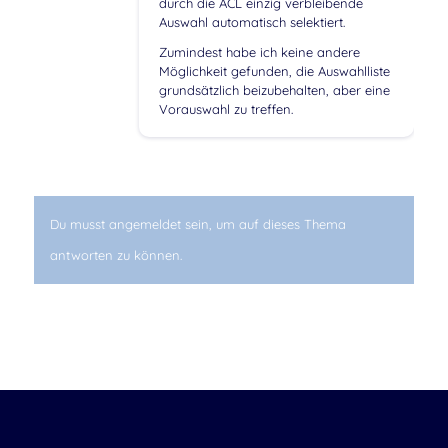
durch die ACL einzig verbleibende
Auswahl automatisch selektiert.
Zumindest habe ich keine andere
Möglichkeit gefunden, die Auswahlliste
grundsätzlich beizubehalten, aber eine
Vorauswahl zu treffen.
Du musst angemeldet sein, um auf dieses Thema
antworten zu können.