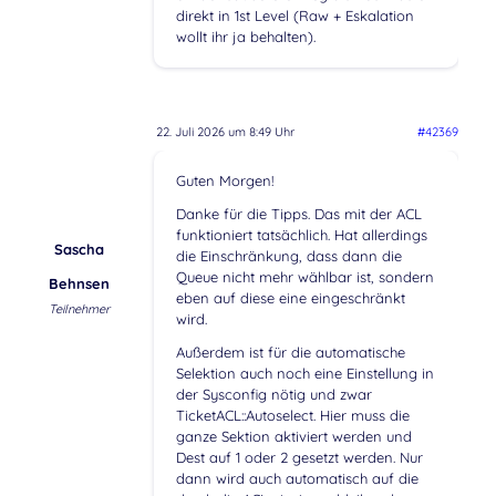
direkt in 1st Level (Raw + Eskalation
wollt ihr ja behalten).
22. Juli 2026 um 8:49 Uhr
#42369
Guten Morgen!
Danke für die Tipps. Das mit der ACL
funktioniert tatsächlich. Hat allerdings
Sascha
die Einschränkung, dass dann die
Queue nicht mehr wählbar ist, sondern
Behnsen
eben auf diese eine eingeschränkt
Teilnehmer
wird.
Außerdem ist für die automatische
Selektion auch noch eine Einstellung in
der Sysconfig nötig und zwar
TicketACL::Autoselect. Hier muss die
ganze Sektion aktiviert werden und
Dest auf 1 oder 2 gesetzt werden. Nur
dann wird auch automatisch auf die