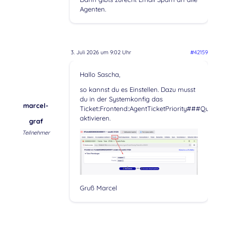
Agenten.
3. Juli 2026 um 9:02 Uhr
#42159
Hallo Sascha,
so kannst du es Einstellen. Dazu musst
du in der Systemkonfig das
marcel-
Ticket::Frontend::AgentTicketPriority###Queue
aktivieren.
graf
Teilnehmer
Gruß Marcel