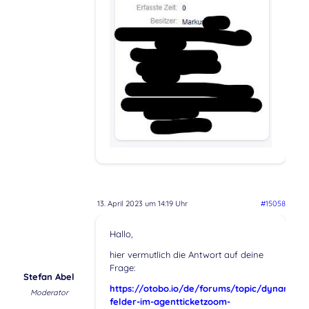
13. April 2023 um 14:19 Uhr
#15058
Hallo,
hier vermutlich die Antwort auf deine
Frage:
Stefan Abel
https://otobo.io/de/forums/topic/dynamisch
Moderator
felder-im-agentticketzoom-