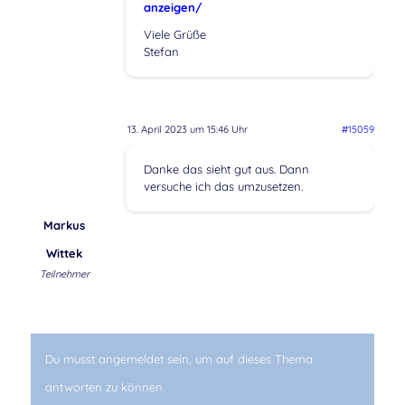
anzeigen/
Viele Grüße
Stefan
13. April 2023 um 15:46 Uhr
#15059
Danke das sieht gut aus. Dann
versuche ich das umzusetzen.
Markus
Wittek
Teilnehmer
Du musst angemeldet sein, um auf dieses Thema
antworten zu können.