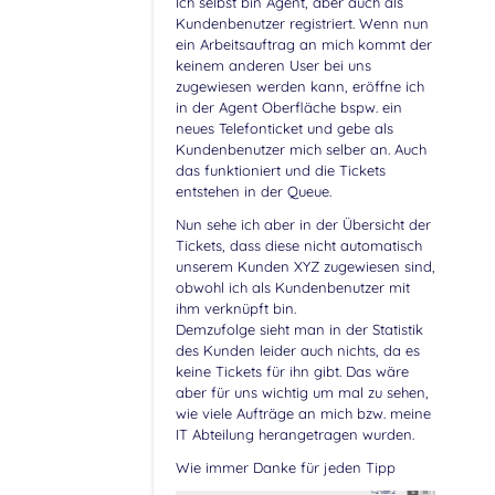
Ich selbst bin Agent, aber auch als
Kundenbenutzer registriert. Wenn nun
ein Arbeitsauftrag an mich kommt der
keinem anderen User bei uns
zugewiesen werden kann, eröffne ich
in der Agent Oberfläche bspw. ein
neues Telefonticket und gebe als
Kundenbenutzer mich selber an. Auch
das funktioniert und die Tickets
entstehen in der Queue.
Nun sehe ich aber in der Übersicht der
Tickets, dass diese nicht automatisch
unserem Kunden XYZ zugewiesen sind,
obwohl ich als Kundenbenutzer mit
ihm verknüpft bin.
Demzufolge sieht man in der Statistik
des Kunden leider auch nichts, da es
keine Tickets für ihn gibt. Das wäre
aber für uns wichtig um mal zu sehen,
wie viele Aufträge an mich bzw. meine
IT Abteilung herangetragen wurden.
Wie immer Danke für jeden Tipp