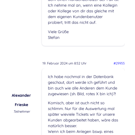
Ich nehme mal an, wenn eine Kollegin
oder Kollege von dir das gleiche mit
dem eigenen Kundenbenutzer
probiert, tritt das nicht auf.
Viele Grüße
Stefan
19. Februar 2024 um 8:52 Uhr
#29955
Ich habe nochmal in der Datenbank
geschaut, dort werde ich geführt und
bin auch wie alle Anderen dem Kunde
zugewiesen (sh. Bild, rotes X bin ich)?!
Alexander
Komisch, aber ist auch nicht so
Frieske
schlimm. Nur für die Auswertung mal
Teilnehmer
später wieviele Tickets wir für unsere
Kunden abgearbeitet haben, wäre das
natürlich besser.
Wenn ich beim Anlegen bswp. eines