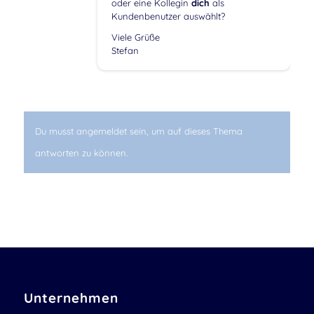
oder eine Kollegin
dich
als
Kundenbenutzer auswählt?
Viele Grüße
Stefan
Du musst angemeldet sein, um auf dieses Thema
antworten zu können.
Unternehmen