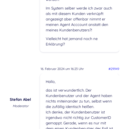
Im System selber werde ich zwar auch
als mit diesem Kunden verknüpft
angezeigt aber offenbar nimmt er
meinen Agent Acccount anstatt den
meines Kundenbenutzers?!
Vielleicht hat jemand noch ne
Erklärung!?
16. Februar 2024 um 16:23 Uhr
#29949
Hallo,
das ist verwundertlich. Der
Kundenbenutzer und der Agent haben
Stefan Abel
nichts miteinander zu tun, selbst wenn
Moderator
die zufällig identisch heißen.
Ich denke, der Kundenbenutzer ist
irgendwo nicht richtig zur CustomerID
gemappt. Gerade, wenn es nur mit
dem einen Kundenbenutzer der Fall ist.