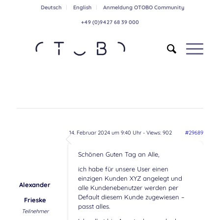
Deutsch
English
Anmeldung OTOBO Community
+49 (0)9427 68 39 000
14. Februar 2024 um 9:40 Uhr
- Views: 902
#29689
Schönen Guten Tag an Alle,
ich habe für unsere User einen
einzigen Kunden XYZ angelegt und
Alexander
alle Kundenebenutzer werden per
Default diesem Kunde zugewiesen –
Frieske
passt alles.
Teilnehmer