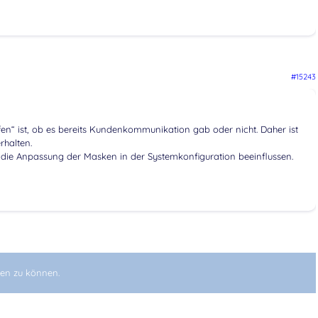
#15243
fen“ ist, ob es bereits Kundenkommunikation gab oder nicht. Daher ist
rhalten.
 die Anpassung der Masken in der Systemkonfiguration beeinflussen.
en zu können.