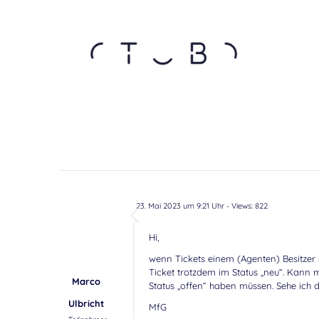
23. Mai 2023 um 9:21 Uhr
- Views: 822
Hi,
wenn Tickets einem (Agenten) Besitzer
Ticket trotzdem im Status „neu“. Kann 
Marco
Status „offen“ haben müssen. Sehe ich d
Ulbricht
MfG