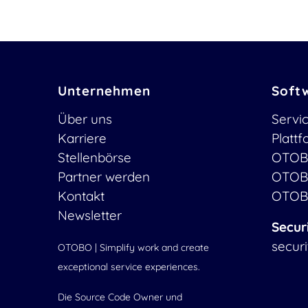
Unternehmen
Soft
Über uns
Servi
Karriere
Platt
Stellenbörse
OTOB
Partner werden
OTOB
Kontakt
OTOB
Newsletter
Secur
secur
OTOBO | Simplify work and create
exceptional service experiences.
Die Source Code Owner und