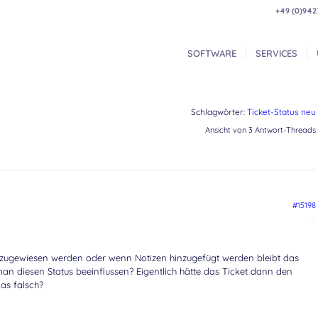
+49 (0)942
SOFTWARE
SERVICES
Schlagwörter:
Ticket-Status neu
Ansicht von 3 Antwort-Threads
#15198
 zugewiesen werden oder wenn Notizen hinzugefügt werden bleibt das
man diesen Status beeinflussen? Eigentlich hätte das Ticket dann den
as falsch?