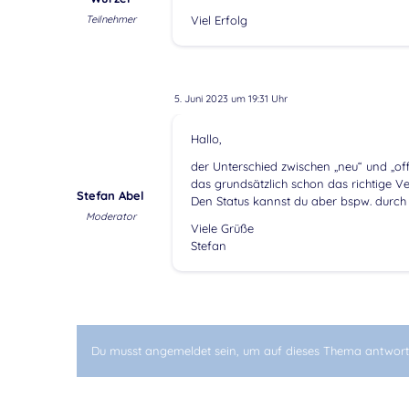
Teilnehmer
Viel Erfolg
5. Juni 2023 um 19:31 Uhr
Hallo,
der Unterschied zwischen „neu“ und „of
das grundsätzlich schon das richtige Ve
Stefan Abel
Den Status kannst du aber bspw. durch
Moderator
Viele Grüße
Stefan
Du musst angemeldet sein, um auf dieses Thema antwort