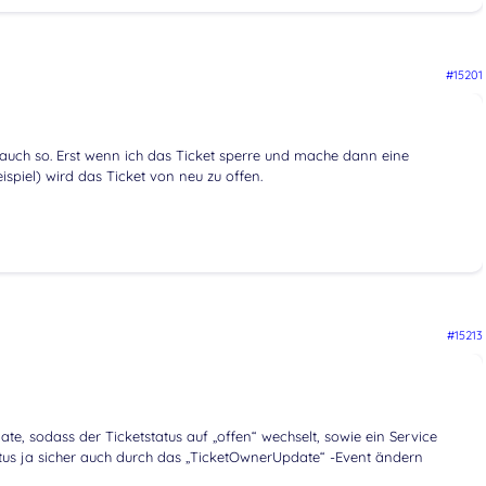
#15201
s auch so. Erst wenn ich das Ticket sperre und mache dann eine
ispiel) wird das Ticket von neu zu offen.
#15213
ate, sodass der Ticketstatus auf „offen“ wechselt, sowie ein Service
tus ja sicher auch durch das „TicketOwnerUpdate“ -Event ändern