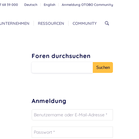
7 68 39 000
Deutsch
English
Anmeldung OTOBO Community
UNTERNEHMEN
RESSOURCEN
COMMUNITY
Foren durchsuchen
Anmeldung