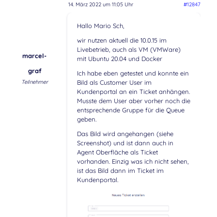
14. März 2022 um 11:05 Uhr
#12847
Hallo Mario Sch,
wir nutzen aktuell die 10.0.15 im
Livebetrieb, auch als VM (VMWare)
marcel-
mit Ubuntu 20.04 und Docker
graf
Ich habe eben getestet und konnte ein
Teilnehmer
Bild als Customer User im
Kundenportal an ein Ticket anhängen.
Musste dem User aber vorher noch die
entsprechende Gruppe für die Queue
geben.
Das Bild wird angehangen (siehe
Screenshot) und ist dann auch in
Agent Oberfläche als Ticket
vorhanden. Einzig was ich nicht sehen,
ist das Bild dann im Ticket im
Kundenportal.