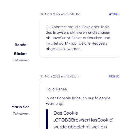
14. März 2022 um 10:58 Uhr
#12845
Du könntest mal die Developer Tools
des Browsers aktivieren und schauen
ob JavaScript-Fehler auftauchen und
im „Network“-Tab, welche Requests
Renée
abgeschickt werden.
Bäcker
Teilnehmer
14. März 2022 um 15:42 Uhr
#12850
Hallo Renée,
in der Console habe ich nur folgende
Warnung:
Mario Sch
Das Cookie
Teilnehmer
„OTOBOBrowserHasCookie“
wurde abgelehnt, weil ein