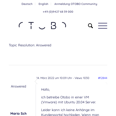
Deutsch
English
Anmeldung OTOBO Community
+49 (0)9427 68 39 000
Topic Resolution:
Answered
14. März 2022 um 10:09 Uhr
- Views: 1030
#12844
Answered
Hallo,
ich betreibe Otobo in einer VM
(Vmware) mit Ubuntu 20.04 Server.
Leider kann ich keine Anhänge im
Mario Sch
Kundenportal hochladen. Wenn man