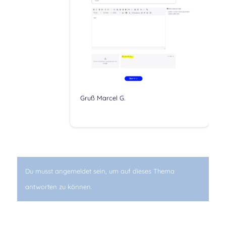
Gruß Marcel G.
Du musst angemeldet sein, um auf dieses Thema
antworten zu können.