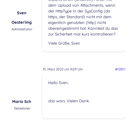
dem Upload von Attachments, wenn
der HttpType in der SysConfig (da
Sven
https, der Standard) nicht mit dem
Oesterling
eigentlich genutzten (http) nicht
übereingestimmt hat. Könntest du das
Administrator
zur Sicherheit mal kurz kontrollieren?
Viele Grüße, Sven
15. März 2022 um 9:09 Uhr
#12857
Hallo Sven,
das wars. Vielen Dank.
Mario Sch
Teilnehmer