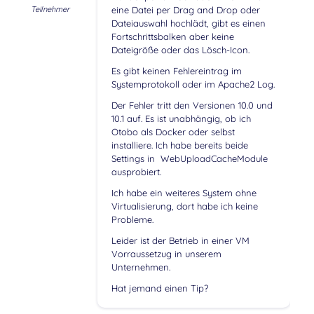
Teilnehmer
eine Datei per Drag and Drop oder
Dateiauswahl hochlädt, gibt es einen
Fortschrittsbalken aber keine
Dateigröße oder das Lösch-Icon.
Es gibt keinen Fehlereintrag im
Systemprotokoll oder im Apache2 Log.
Der Fehler tritt den Versionen 10.0 und
10.1 auf. Es ist unabhängig, ob ich
Otobo als Docker oder selbst
installiere. Ich habe bereits beide
Settings in WebUploadCacheModule
ausprobiert.
Ich habe ein weiteres System ohne
Virtualisierung, dort habe ich keine
Probleme.
Leider ist der Betrieb in einer VM
Vorraussetzug in unserem
Unternehmen.
Hat jemand einen Tip?