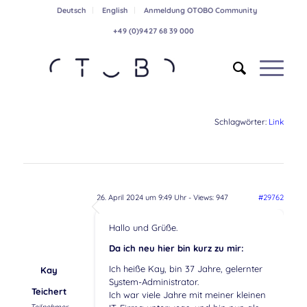
Deutsch
English
Anmeldung OTOBO Community
+49 (0)9427 68 39 000
Schlagwörter:
Link
26. April 2024 um 9:49 Uhr
- Views: 947
#29762
Hallo und Grüße.
Da ich neu hier bin kurz zu mir:
Ich heiße Kay, bin 37 Jahre, gelernter
Kay
System-Administrator.
Teichert
Ich war viele Jahre mit meiner kleinen