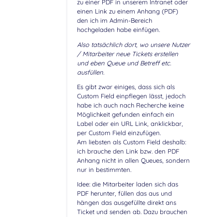
zu einer PDF in unserem Intranet oder
einen Link zu einem Anhang (PDF)
den ich im Admin-Bereich
hochgeladen habe einfügen.
Also tatsächlich dort, wo unsere Nutzer
/ Mitarbeiter neue Tickets erstellen
und eben Queue und Betreff etc.
ausfüllen.
Es gibt zwar einiges, dass sich als
Custom Field einpflegen lässt, jedoch
habe ich auch nach Recherche keine
Möglichkeit gefunden einfach ein
Label oder ein URL Link, anklickbar,
per Custom Field einzufügen.
Am liebsten als Custom Field deshalb:
ich brauche den Link bzw. den PDF
Anhang nicht in allen Queues, sondern
nur in bestimmten.
Idee: die Mitarbeiter laden sich das
PDF herunter, füllen das aus und
hängen das ausgefüllte direkt ans
Ticket und senden ab. Dazu brauchen