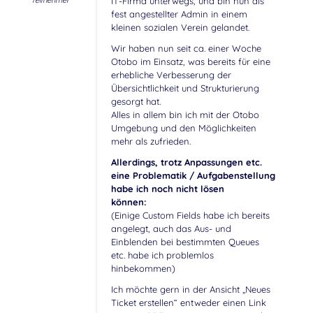
Teilnehmer
IT-Firma unterwegs, und bin nun als
fest angestellter Admin in einem
kleinen sozialen Verein gelandet.
Wir haben nun seit ca. einer Woche
Otobo im Einsatz, was bereits für eine
erhebliche Verbesserung der
Übersichtlichkeit und Strukturierung
gesorgt hat.
Alles in allem bin ich mit der Otobo
Umgebung und den Möglichkeiten
mehr als zufrieden.
Allerdings, trotz Anpassungen etc.
eine Problematik / Aufgabenstellung
habe ich noch nicht lösen
können:
(Einige Custom Fields habe ich bereits
angelegt, auch das Aus- und
Einblenden bei bestimmten Queues
etc. habe ich problemlos
hinbekommen)
Ich möchte gern in der Ansicht „Neues
Ticket erstellen“ entweder einen Link