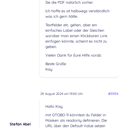
Sie die PDF natürlich vorher.
Ich hoffe es ist halbwegs verständlich
was ich gern hätte.
Textfelder etc. gehen, aber ein
einfaches Label oder der Gleichen
worüber man einen Klickbaren Link
einfügen könnte, scheint es nicht zu
geben.
Vielen Dank für Eure Hilfe vorab.
Beste Grüße
Kay
29. August 2024 um 19:00 Uhr
#31934
Hallo Kay,
mit OTOBO 11 könntest du Felder in
Masken als readonly definieren. Die
Stefan Abel
URL über den Default Value setzen