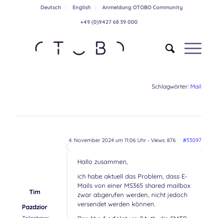
Deutsch
English
Anmeldung OTOBO Community
+49 (0)9427 68 39 000
Schlagwörter:
Mail
4. November 2024 um 11:06 Uhr
- Views: 876
#33097
Hallo zusammen,
ich habe aktuell das Problem, dass E-
Mails von einer MS365 shared mailbox
Tim
zwar abgerufen werden, nicht jedoch
versendet werden können.
Pazdzior