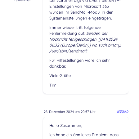
Teilnehmer
Der Abruf erfolgt via 0Auth, die SMTP-
Einstellungen von Microsoft 365
wurden im SendMail-Modul in den
Systemeinstellungen eingetragen.
Immer wieder tritt folgende
Fehlermeldung auf:
Senden der
Nachricht fehlgeschlagen. [04.11.2024
08:32 (Europe/Berlin)] No such binary:
/usr/sbin/sendmail!
Für Hilfestellungen wäre ich sehr
dankbar.
Viele Grüße
Tim
28. Dezember 2024 um 20:57 Uhr
#33869
Hallo Zusammen,
ich habe ein ähnliches Problem, dass