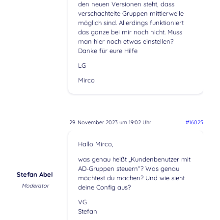
den neuen Versionen steht, dass
verschachtelte Gruppen mittlerweile
möglich sind. Allerdings funktioniert
das ganze bei mir noch nicht. Muss
man hier noch etwas einstellen?
Danke für eure Hilfe
LG
Mirco
29. November 2023 um 19:02 Uhr
#16025
Hallo Mirco,
was genau heißt „Kundenbenutzer mit
AD-Gruppen steuern“? Was genau
Stefan Abel
möchtest du machen? Und wie sieht
Moderator
deine Config aus?
VG
Stefan