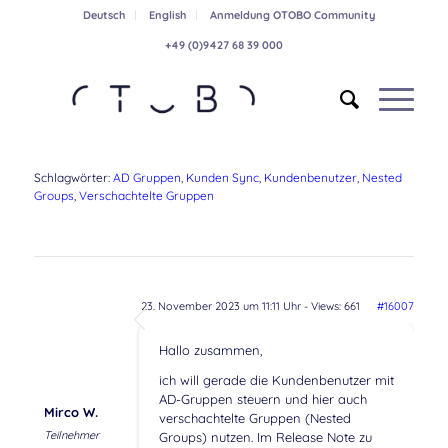
Deutsch
English
Anmeldung OTOBO Community
+49 (0)9427 68 39 000
Schlagwörter:
AD Gruppen
,
Kunden Sync
,
Kundenbenutzer
,
Nested
Groups
,
Verschachtelte Gruppen
23. November 2023 um 11:11 Uhr
- Views: 661
#16007
Hallo zusammen,
ich will gerade die Kundenbenutzer mit
AD-Gruppen steuern und hier auch
Mirco W.
verschachtelte Gruppen (Nested
Teilnehmer
Groups) nutzen. Im Release Note zu