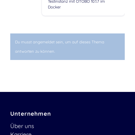
Testinstanz mit OTOBO 10.1.7 im
Docker
Du musst angemeldet sein, um auf dieses Thema
antworten zu können.
Unternehmen
Über uns
Karriere