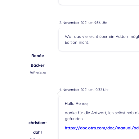
2. November 2021 um 9:56 Uhr
War das vielleicht über ein Addon mög
Edition nicht.
Renée
Bäcker
Teilnehmer
4. November 2021 um 10:32 Uhr
Hallo Renee,
danke für die Antwort, ich selbst hab 
gefunden
christian-
https://doc.otrs.com/doc/manual/adm
dahl