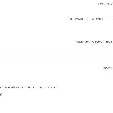
+49 (0)942
SOFTWARE
SERVICES
Ansicht von 1 Antwort-Thread
#12074
n vordefinierten Betreff hinzuzufügen.
h?