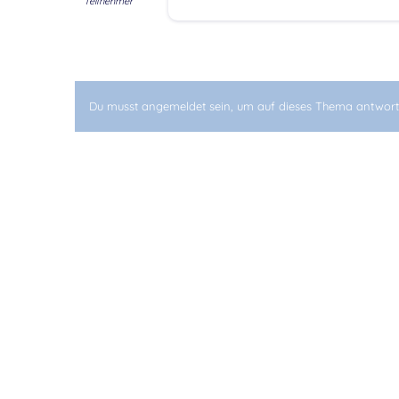
Teilnehmer
Du musst angemeldet sein, um auf dieses Thema antwort