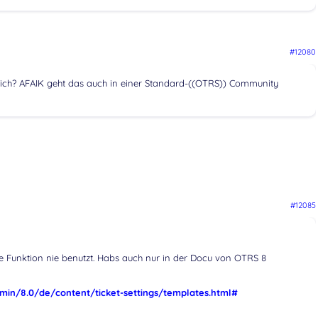
#12080
lich? AFAIK geht das auch in einer Standard-((OTRS)) Community
#12085
die Funktion nie benutzt. Habs auch nur in der Docu von OTRS 8
in/8.0/de/content/ticket-settings/templates.html#