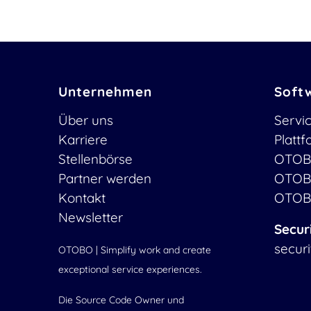
Unternehmen
Soft
Über uns
Servi
Karriere
Platt
Stellenbörse
OTOB
Partner werden
OTOB
Kontakt
OTOB
Newsletter
Secur
secur
OTOBO | Simplify work and create
exceptional service experiences.
Die Source Code Owner und