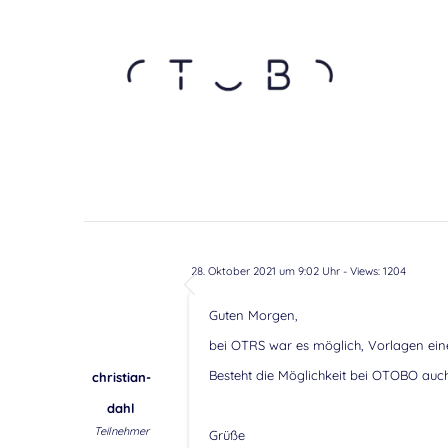
28. Oktober 2021 um 9:02 Uhr
- Views: 1204
Guten Morgen,
bei OTRS war es möglich, Vorlagen eine
Besteht die Möglichkeit bei OTOBO auc
christian-
dahl
Teilnehmer
Grüße