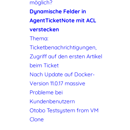
möglich?
Dynamische Felder in
AgentTicketNote mit ACL
verstecken
Thema:
Ticketbenachrichtigungen,
Zugriff auf den ersten Artikel
beim Ticket
Nach Update auf Docker-
Version 11.0.17 massive
Probleme bei
Kundenbenutzern
Otobo Testsystem from VM
Clone