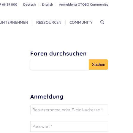
7 68 39 000
Deutsch
English
Anmeldung OTOBO Community
UNTERNEHMEN
RESSOURCEN
COMMUNITY
Foren durchsuchen
Anmeldung