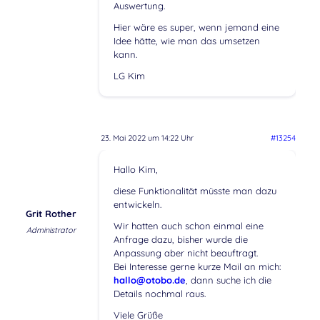
Auswertung.
Hier wäre es super, wenn jemand eine
Idee hätte, wie man das umsetzen
kann.
LG Kim
23. Mai 2022 um 14:22 Uhr
#13254
Hallo Kim,
diese Funktionalität müsste man dazu
entwickeln.
Grit Rother
Wir hatten auch schon einmal eine
Administrator
Anfrage dazu, bisher wurde die
Anpassung aber nicht beauftragt.
Bei Interesse gerne kurze Mail an mich:
hallo@otobo.de
, dann suche ich die
Details nochmal raus.
Viele Grüße