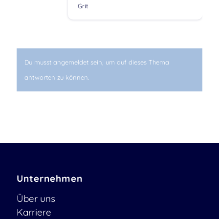
Grit
Du musst angemeldet sein, um auf dieses Thema
antworten zu können.
Unternehmen
Über uns
Karriere