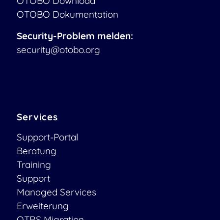
OTOBO Download
OTOBO Dokumentation
Security-Problem melden:
security@otobo.org
Services
Support-Portal
Beratung
Training
Support
Managed Services
Erweiterung
OTRS Migration