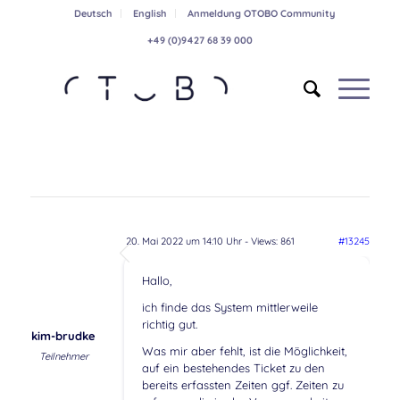
Deutsch
English
Anmeldung OTOBO Community
+49 (0)9427 68 39 000
20. Mai 2022 um 14:10 Uhr
- Views: 861
#13245
Hallo,
ich finde das System mittlerweile
richtig gut.
kim-brudke
Was mir aber fehlt, ist die Möglichkeit,
Teilnehmer
auf ein bestehendes Ticket zu den
bereits erfassten Zeiten ggf. Zeiten zu