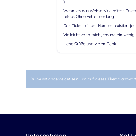
}
Wenn ich das Webservice mittels Post
retour. Ohne Fehlermeldung.
Das Ticket mit der Nummer existiert jed
Vielleicht kann mich jemand ein wenig e
Liebe Grüße und vielen Dank
Du musst angemeldet sein, um auf dieses Thema antwort
Unternehmen
Soft