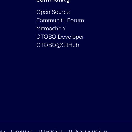
Open Source
Community Forum
Mitmachen
OTOBO Developer
OTOBO@GitHub
gen
Impressum
Datenschutz
Haftungsausschluss