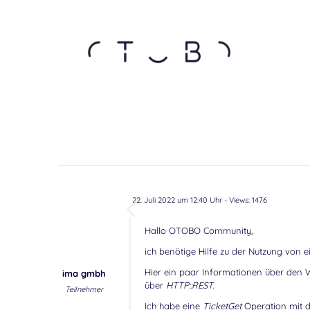
22. Juli 2022 um 12:40 Uhr
- Views: 1476
Hallo OTOBO Community,
ich benötige Hilfe zu der Nutzung von 
Hier ein paar Informationen über den
ima gmbh
über
HTTP::REST.
Teilnehmer
Ich habe eine
TicketGet
Operation mit de