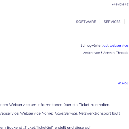
+49 (0)942
SOFTWARE
SERVICES
Schlagwörter:
api
,
webservice
Ansicht von 3 Antwort-Threads
#13466
einem Webservice um Informationen über ein Ticket zu erhalten.
 Webservice: Webservice Name:
TicketService
, Netzwerktransport läuft
m Backend „Ticket::TicketGet“ erstellt und diese auf