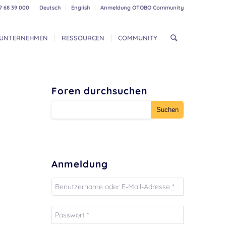
7 68 39 000
Deutsch
English
Anmeldung OTOBO Community
UNTERNEHMEN
RESSOURCEN
COMMUNITY
Foren durchsuchen
Anmeldung