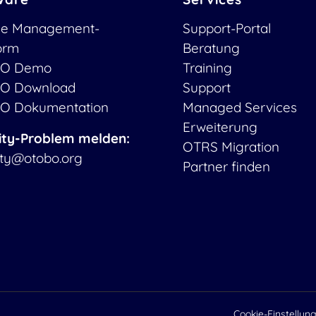
ce Management-
Support-Portal
form
Beratung
O Demo
Training
O Download
Support
O Dokumentation
Managed Services
Erweiterung
ity-Problem melden:
OTRS Migration
ity@otobo.org
Partner finden
Cookie-Einstellun