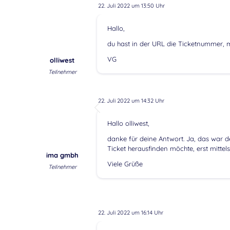
22. Juli 2022 um 13:50 Uhr
Hallo,
du hast in der URL die Ticketnummer, mü
VG
olliwest
Teilnehmer
22. Juli 2022 um 14:32 Uhr
Hallo olliwest,
danke für deine Antwort. Ja, das war de
Ticket herausfinden möchte, erst mittel
ima gmbh
Viele Grüße
Teilnehmer
22. Juli 2022 um 16:14 Uhr