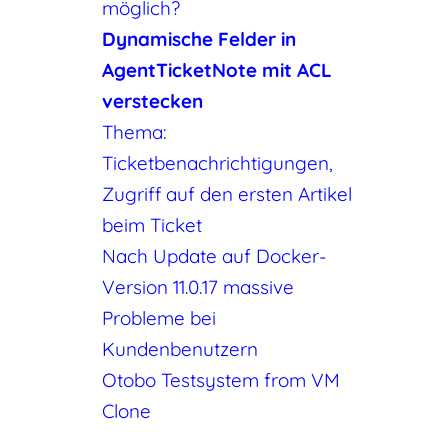
möglich?
Dynamische Felder in
AgentTicketNote mit ACL
verstecken
Thema:
Ticketbenachrichtigungen,
Zugriff auf den ersten Artikel
beim Ticket
Nach Update auf Docker-
Version 11.0.17 massive
Probleme bei
Kundenbenutzern
Otobo Testsystem from VM
Clone