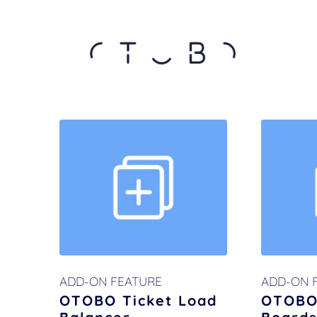
ADD-ON FEATURE
ADD-ON 
OTOBO Ticket Load
OTOBO