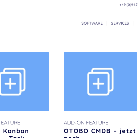
+49 (0)942
SOFTWARE
SERVICES
FEATURE
ADD-ON FEATURE
 Kanban
OTOBO CMDB – jetzt