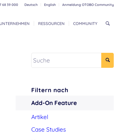
7 68 39 000
Deutsch
English
Anmeldung OTOBO Community
UNTERNEHMEN
RESSOURCEN
COMMUNITY
Filtern nach
Add-On Feature
Artikel
Case Studies