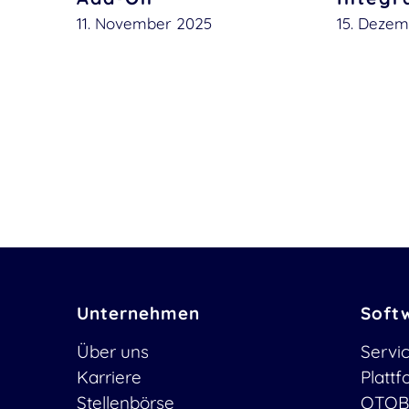
11. November 2025
15. Deze
Unternehmen
Soft
Über uns
Servi
Karriere
Platt
Stellenbörse
OTOB