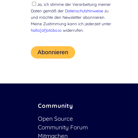
Ja, ich stimme der Verarbeitung meiner
Daten gemäß der
Datenschutzhinweise
zu
und möchte den Newsletter abonnieren.
Meine Zustimmung kann ich jederzeit unter
hallo[at]otobo.io
widerrufen.
Community
Open Source
Community Forum
Mitmachen