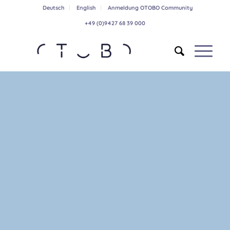
Deutsch
English
Anmeldung OTOBO Community
+49 (0)9427 68 39 000