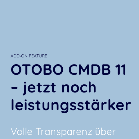
ADD-ON FEATURE
OTOBO CMDB 11
– jetzt noch
leistungsstärker
Volle Transparenz über