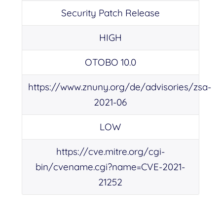
Security Patch Release
HIGH
OTOBO 10.0
https://www.znuny.org/de/advisories/zsa-
2021-06
LOW
https://cve.mitre.org/cgi-
bin/cvename.cgi?name=CVE-2021-
21252