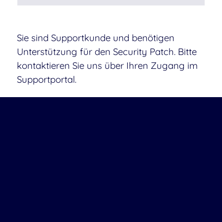
Sie sind Supportkunde und benötigen
Unterstützung für den Security Patch. Bitte
kontaktieren Sie uns über Ihren Zugang im
Supportportal.
Downloads
Security Patch Update