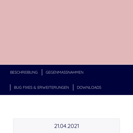
BESCHREIBUNG
GEGENMASSNAHMEN
BUG FIXES & ERWEITERUNGEN
DOWNLOADS
21.04.2021