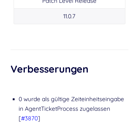
Patch Level Release
11.0.7
Verbesserungen
0 wurde als gültige Zeiteinheitseingabe
in AgentTicketProcess zugelassen
[
#3870
]