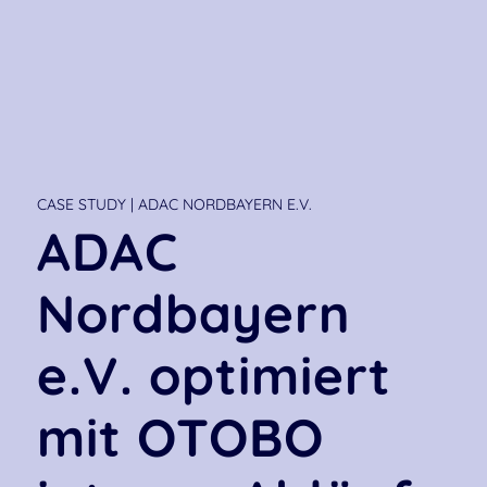
CASE STUDY | ADAC NORDBAYERN E.V.
ADAC
Nordbayern
e.V. optimiert
mit OTOBO