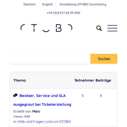
Deutsch
English
Anmeldung OTOBO Community
+49 (0)9427 68 39 000
Thema
Teilnehmer
Beiträge
Besitzer, Service und SLA
3
4
ausgegraut bei TIcketerstellung
Erstellt von:
Marc
Views: 448
in:
Hilfe und Fragen rund um OTOBO