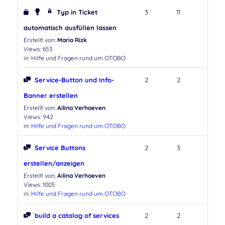
Typ in Ticket
3
11
automatisch ausfüllen lassen
Erstellt von:
Mario Rizk
Views: 653
in:
Hilfe und Fragen rund um OTOBO
Service-Button und Info-
2
2
Banner erstellen
Erstellt von:
Ailina Verhoeven
Views: 942
in:
Hilfe und Fragen rund um OTOBO
Service Buttons
2
3
erstellen/anzeigen
Erstellt von:
Ailina Verhoeven
Views: 1005
in:
Hilfe und Fragen rund um OTOBO
build a catalog of services
2
2