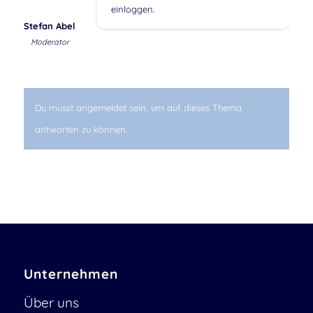
einloggen.
Stefan Abel
Moderator
Du musst angemeldet sein, um auf dieses Thema
antworten zu können.
Unternehmen
Über uns