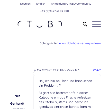
Deutsch
English
Anmeldung OTOBO Community
+49 (0)9427 68 39 000
Schlagwörter:
error database serverproblem
6. Mai 2021 um 22:35 Uhr
- Views: 1275
#11472
Hey ich bin neu hier und habe schon
ein Problem :-?
Es geht wie bestimmt oft in dieser
Nils
Kategorie um das Frische Aufsetzen
des Otobo Systems und bevor ich
Gerhardt
igendwas einrichten konnte kam mir