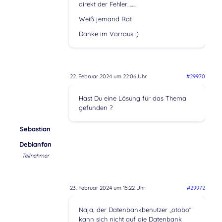
direkt der Fehler……..
Weiß jemand Rat
Danke im Vorraus :)
22. Februar 2024 um 22:06 Uhr
#29970
Hast Du eine Lösung für das Thema
gefunden ?
Sebastian
Debianfan
Teilnehmer
23. Februar 2024 um 15:22 Uhr
#29972
Naja, der Datenbankbenutzer „otobo“
kann sich nicht auf die Datenbank