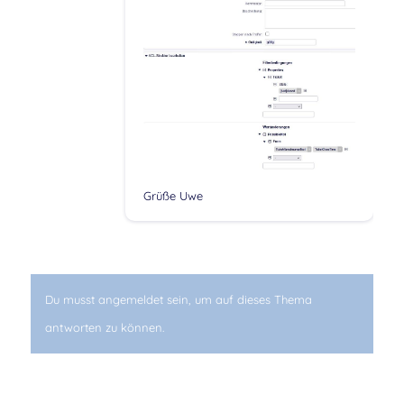
Grüße Uwe
Du musst angemeldet sein, um auf dieses Thema
antworten zu können.