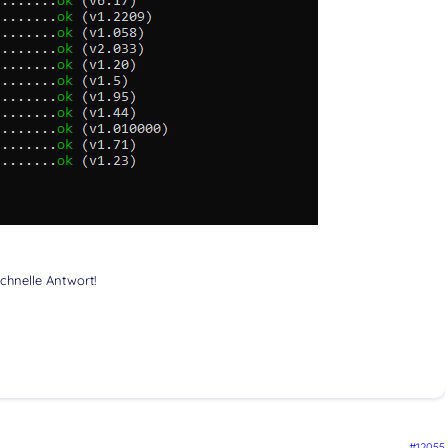
chnelle Antwort!
#12055