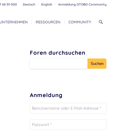
7 68 39 000
Deutsch
English
Anmeldung OTOBO Community
UNTERNEHMEN
RESSOURCEN
COMMUNITY
Foren durchsuchen
Anmeldung