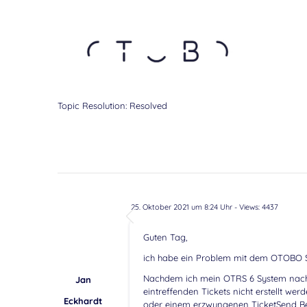
Topic Resolution:
Resolved
25. Oktober 2021 um 8:24 Uhr
- Views: 4437
Guten Tag,
ich habe ein Problem mit dem OTOBO 
Nachdem ich mein OTRS 6 System nach 
Jan
eintreffenden Tickets nicht erstellt w
Eckhardt
oder einem erzwungenen TicketSend Bef