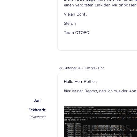
einen veralteten Link den wir anpasse
Vielen Dank,
Stefan
Team OTOBO
25. Oktober 2021 um 9:42 Uhr
Hallo Herr Rother,
hier ist der Report, den ich aus der Kon
Jan
Eckhardt
Teilnehmer