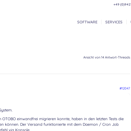
+49 (0)942
SOFTWARE
SERVICES
Ansicht von 14 Antwort-Threads
#12047
System.
OTOBO einwandfrei migrieren konnte, haben in den letzten Tests die
erden können. Der Versand funktionierte mit dem Daemon / Cron Job
ehl via Konsole.