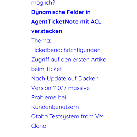
möglich?
Dynamische Felder in
AgentTicketNote mit ACL
verstecken
Thema:
Ticketbenachrichtigungen,
Zugriff auf den ersten Artikel
beim Ticket
Nach Update auf Docker-
Version 11.0.17 massive
Probleme bei
Kundenbenutzern
Otobo Testsystem from VM
Clone