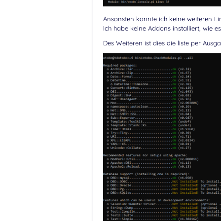
Ansonsten konnte ich keine weiteren Lin
Ich habe keine Addons installiert, wie 
Des Weiteren ist dies die liste per Aus