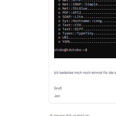
Ich bedanke mich noch einmal für die s
Gruß
Jan
25. Oktober 2021 um 10:02 Uhr