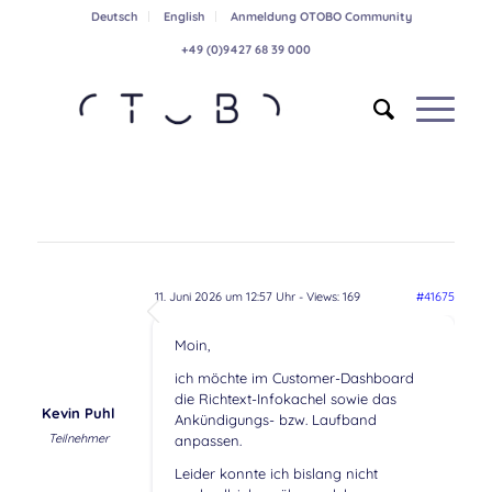
Deutsch
English
Anmeldung OTOBO Community
+49 (0)9427 68 39 000
11. Juni 2026 um 12:57 Uhr
- Views: 169
#41675
Moin,
ich möchte im Customer-Dashboard
die Richtext-Infokachel sowie das
Kevin Puhl
Ankündigungs- bzw. Laufband
Teilnehmer
anpassen.
Leider konnte ich bislang nicht