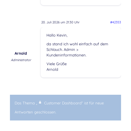
20. Juli 2026 um 21:30 Uhr
#42353
Hallo Kevin,
da stand ich wohl einfach auf dem
Schlauch. Admin >
Arnold
Kundeninformationen.
Administrator
Viele Grüße
Arnold
Das Thema „
Customer Dashboard“ ist für neue
Antworten geschlossen.