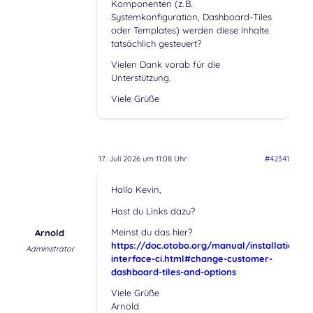
Komponenten (z. B.
Systemkonfiguration, Dashboard-Tiles
oder Templates) werden diese Inhalte
tatsächlich gesteuert?
Vielen Dank vorab für die
Unterstützung.
Viele Grüße
17. Juli 2026 um 11:08 Uhr
#42341
Hallo Kevin,
Hast du Links dazu?
Meinst du das hier?
Arnold
https://doc.otobo.org/manual/installation/1
Administrator
interface-ci.html#change-customer-
dashboard-tiles-and-options
Viele Grüße
Arnold