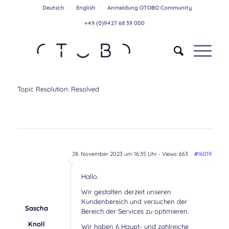
Deutsch
English
Anmeldung OTOBO Community
+49 (0)9427 68 39 000
Topic Resolution:
Resolved
28. November 2023 um 16:35 Uhr
- Views: 663
#16019
Hallo.
Wir gestalten derzeit unseren
Kundenbereich und versuchen der
Sascha
Bereich der Services zu optimieren.
Knoll
Wir haben 6 Haupt- und zahlreiche