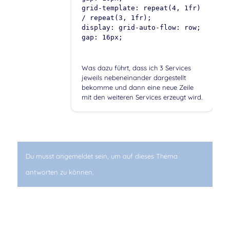
grid-template: repeat(4, 1fr)
/ repeat(3, 1fr);
display: grid-auto-flow: row;
gap: 16px;
Was dazu führt, dass ich 3 Services
jeweils nebeneinander dargestellt
bekomme und dann eine neue Zeile
mit den weiteren Services erzeugt wird.
Du musst angemeldet sein, um auf dieses Thema
antworten zu können.