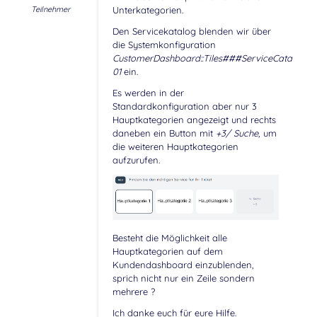
Teilnehmer
Unterkategorien.
Den Servicekatalog blenden wir über
die Systemkonfiguration
CustomerDashboard::Tiles###ServiceCatalog-
01
ein.
Es werden in der
Standardkonfiguration aber nur 3
Hauptkategorien angezeigt und rechts
daneben ein Button mit
+3/ Suche
, um
die weiteren Hauptkategorien
aufzurufen.
Besteht die Möglichkeit alle
Hauptkategorien auf dem
Kundendashboard einzublenden,
sprich nicht nur ein Zeile sondern
mehrere ?
Ich danke euch für eure Hilfe.