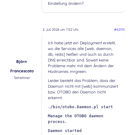
Einstellung ändern?
2. Juli 2026 um 7:02 Uhr
#42135
Ich habe jetzt ein Deployment erstellt,
wo die Services alle [web, daemon,
db, redis] heißen und auch so durch
DNS erreichbar sind. Soweit keine
Björn
Probleme mehr mit dem Ändern der
Francescato
Hostnames :mrgreen:
Teilnehmer
Leider besteht das Problem, dass der
Daemon nicht mit [web] kommuniziert
bzw. OTOBO den Daemon nicht
erkennt.
./bin/otobo.Daemon.pl start
Manage the OTOBO daemon
process.
Daemon started