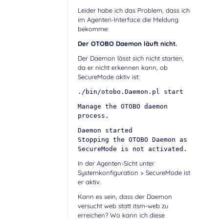
Leider habe ich das Problem, dass ich
im Agenten-Interface die Meldung
bekomme:
Der OTOBO Daemon läuft nicht.
Der Daemon lässt sich nicht starten,
da er nicht erkennen kann, ob
SecureMode aktiv ist:
./bin/otobo.Daemon.pl start
Manage the OTOBO daemon
process.
Daemon started
Stopping the OTOBO Daemon as
SecureMode is not activated.
In der Agenten-Sicht unter
Systemkonfiguration > SecureMode ist
er aktiv.
Kann es sein, dass der Daemon
versucht web statt itsm-web zu
erreichen? Wo kann ich diese