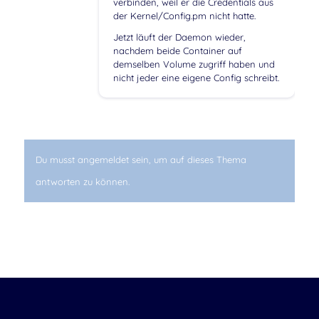
verbinden, weil er die Credentials aus
der Kernel/Config.pm nicht hatte.
Jetzt läuft der Daemon wieder,
nachdem beide Container auf
demselben Volume zugriff haben und
nicht jeder eine eigene Config schreibt.
Du musst angemeldet sein, um auf dieses Thema
antworten zu können.