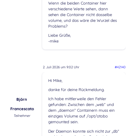
Wenn die beiden Container hier
verschiedene Werte sehen, dann
sehen die Container nicht dasselbe
volume, und das wäre die Wurzel des
Problems?
Liebe Grüße,
-mike
2. Juli 2026 um 9:02 Uhr
#42140
Hi Mike,
danke für deine Rückmeldung.
Ich habe mittlerweile den Fehler
Björn
gefunden: Zwischen dem „web“ und
Francescato
dem „daemon“ Containern muss ein
Teilnehmer
einziges Volume auf /opt/otobo
gemounted sein.
Der Daemon konnte sich nicht zur „db“