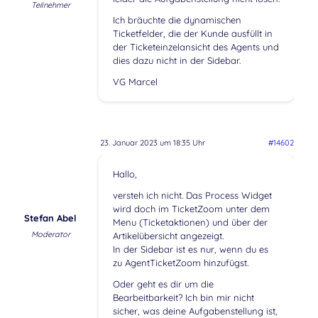
Teilnehmer
Ich bräuchte die dynamischen
Ticketfelder, die der Kunde ausfüllt in
der Ticketeinzelansicht des Agents und
dies dazu nicht in der Sidebar.
VG Marcel
23. Januar 2023 um 18:35 Uhr
#14602
Hallo,
versteh ich nicht. Das Process Widget
wird doch im TicketZoom unter dem
Stefan Abel
Menu (Ticketaktionen) und über der
Moderator
Artikelübersicht angezeigt.
In der Sidebar ist es nur, wenn du es
zu AgentTicketZoom hinzufügst.
Oder geht es dir um die
Bearbeitbarkeit? Ich bin mir nicht
sicher, was deine Aufgabenstellung ist,