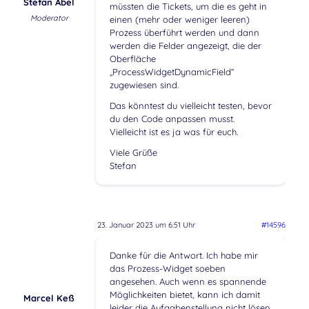
Stefan Abel
müssten die Tickets, um die es geht in
Moderator
einen (mehr oder weniger leeren)
Prozess überführt werden und dann
werden die Felder angezeigt, die der
Oberfläche
„ProcessWidgetDynamicField“
zugewiesen sind.
Das könntest du vielleicht testen, bevor
du den Code anpassen musst.
Vielleicht ist es ja was für euch.
Viele Grüße
Stefan
23. Januar 2023 um 6:51 Uhr
#14596
Danke für die Antwort. Ich habe mir
das Prozess-Widget soeben
angesehen. Auch wenn es spannende
Möglichkeiten bietet, kann ich damit
Marcel Keß
leider die Aufgabenstellung nicht lösen.