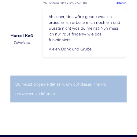
26. Januar 2023 um 7:57 Uhr
#14613
Ah super, das wäre genau was ich
brauche. Ich arbeite mich noch ein und
wusste nicht was du meinst. Nun muss
ich nur raus findenw wie das
Marcel Keß
funktioniert.
Teilnehmer
Vielen Dank und Grüße
Du musst angemeldet sein, um auf dieses Thema
antworten zu können.