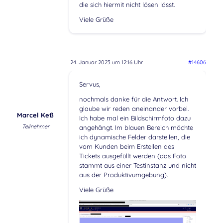
die sich hiermit nicht lösen lässt.
Viele Grüße
24. Januar 2023 um 12:16 Uhr
#14606
Servus,
nochmals danke für die Antwort. Ich
glaube wir reden aneinander vorbei.
Marcel Keß
Ich habe mal ein Bildschirmfoto dazu
Teilnehmer
angehängt. Im blauen Bereich möchte
ich dynamische Felder darstellen, die
vom Kunden beim Erstellen des
Tickets ausgefüllt werden (das Foto
stammt aus einer Testinstanz und nicht
aus der Produktivumgebung).
Viele Grüße