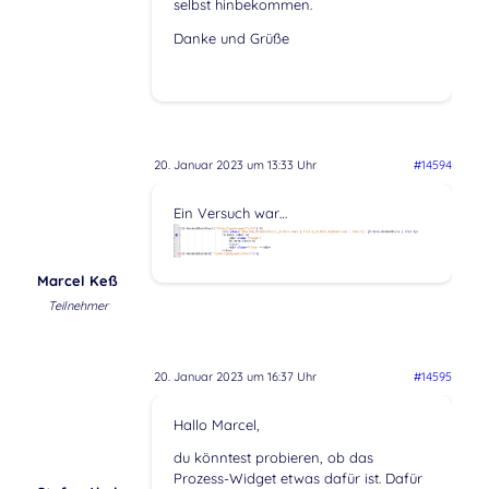
selbst hinbekommen.
Danke und Grüße
20. Januar 2023 um 13:33 Uhr
#14594
Ein Versuch war…
Marcel Keß
Teilnehmer
20. Januar 2023 um 16:37 Uhr
#14595
Hallo Marcel,
du könntest probieren, ob das
Prozess-Widget etwas dafür ist. Dafür