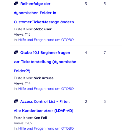
Reihenfolge der
3
5
dynamischen Felder in
CustomerTicketMessage ändern
Erstellt von:
otobo user
Views: 1115
in:
Hilfe und Fragen rund um OTOBO
Otobo 10.1 Beginnerfragen
4
7
zur Ticketerstellung (dynamische
Felder?!)
Erstellt von:
Nick Krause
Views: 1114
in:
Hilfe und Fragen rund um OTOBO
Access Control List – Filter:
2
3
Alle Kundenbenutzer (LDAP-AD)
Erstellt von:
Ken Foll
Views: 1209
in:
Hilfe und Fragen rund um OTOBO