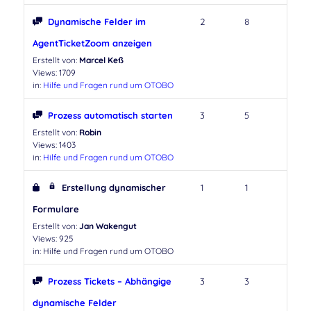
Dynamische Felder im
2
8
AgentTicketZoom anzeigen
Erstellt von:
Marcel Keß
Views: 1709
in:
Hilfe und Fragen rund um OTOBO
Prozess automatisch starten
3
5
Erstellt von:
Robin
Views: 1403
in:
Hilfe und Fragen rund um OTOBO
Erstellung dynamischer
1
1
Formulare
Erstellt von:
Jan Wakengut
Views: 925
in:
Hilfe und Fragen rund um OTOBO
Prozess Tickets – Abhängige
3
3
dynamische Felder