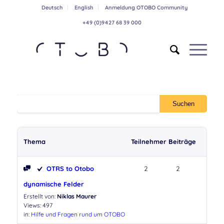
Deutsch
English
Anmeldung OTOBO Community
+49 (0)9427 68 39 000
Thema
Teilnehmer
Beiträge
OTRS to Otobo
2
2
dynamische Felder
Erstellt von:
Niklas Maurer
Views: 497
in:
Hilfe und Fragen rund um OTOBO