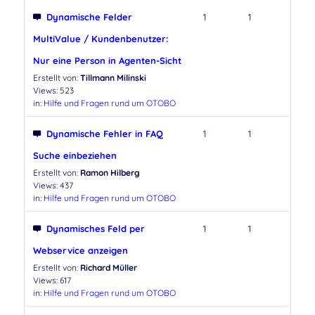
Dynamische Felder
1
1
MultiValue / Kundenbenutzer:
Nur eine Person in Agenten-Sicht
Erstellt von:
Tillmann Milinski
Views: 523
in:
Hilfe und Fragen rund um OTOBO
Dynamische Fehler in FAQ
1
1
Suche einbeziehen
Erstellt von:
Ramon Hilberg
Views: 437
in:
Hilfe und Fragen rund um OTOBO
Dynamisches Feld per
1
1
Webservice anzeigen
Erstellt von:
Richard Müller
Views: 617
in:
Hilfe und Fragen rund um OTOBO