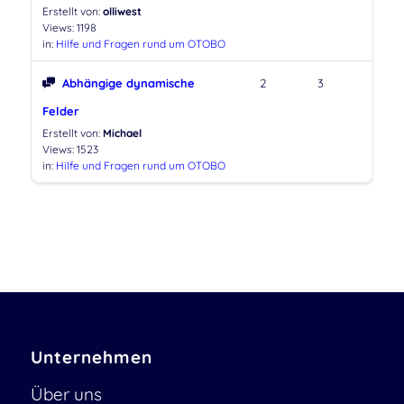
Erstellt von:
olliwest
Views: 1198
in:
Hilfe und Fragen rund um OTOBO
Abhängige dynamische
2
3
Felder
Erstellt von:
Michael
Views: 1523
in:
Hilfe und Fragen rund um OTOBO
Unternehmen
Über uns