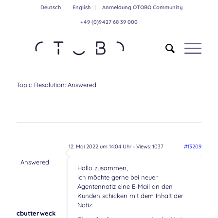
Deutsch
English
Anmeldung OTOBO Community
+49 (0)9427 68 39 000
Topic Resolution:
Answered
12. Mai 2022 um 14:04 Uhr
- Views: 1037
#13209
Answered
Hallo zusammen,
ich möchte gerne bei neuer
Agentennotiz eine E-Mail an den
Kunden schicken mit dem Inhalt der
Notiz.
cbutterweck