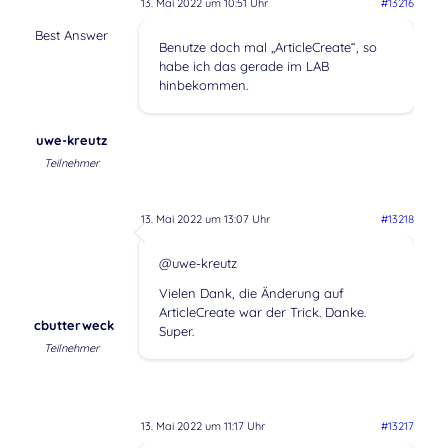
13. Mai 2022 um 10:51 Uhr
#13216
Best Answer
Benutze doch mal „ArticleCreate“, so
habe ich das gerade im LAB
hinbekommen.
uwe-kreutz
Teilnehmer
13. Mai 2022 um 13:07 Uhr
#13218
@uwe-kreutz
Vielen Dank, die Änderung auf
ArticleCreate war der Trick. Danke.
cbutterweck
Super.
Teilnehmer
13. Mai 2022 um 11:17 Uhr
#13217