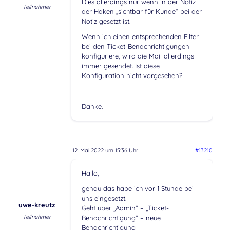
Dies allerdings nur wenn in der Notiz
Teilnehmer
der Haken „sichtbar für Kunde“ bei der
Notiz gesetzt ist.
Wenn ich einen entsprechenden Filter
bei den Ticket-Benachrichtigungen
konfiguriere, wird die Mail allerdings
immer gesendet. Ist diese
Konfiguration nicht vorgesehen?
Danke.
12. Mai 2022 um 15:36 Uhr
#13210
Hallo,
genau das habe ich vor 1 Stunde bei
uns eingesetzt.
uwe-kreutz
Geht über „Admin“ – „Ticket-
Teilnehmer
Benachrichtigung“ – neue
Benachrichtigung