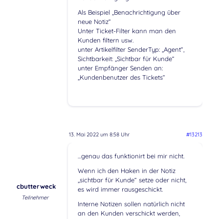
Als Beispiel „Benachrichtigung über
neue Notiz“
Unter Ticket-Filter kann man den
Kunden filtern usw.
unter Artikelfilter SenderTyp: „Agent“,
Sichtbarkeit: „Sichtbar für Kunde“
unter Empfänger Senden an:
„Kundenbenutzer des Tickets“
13. Mai 2022 um 8:58 Uhr
#13213
…genau das funktionirt bei mir nicht.
Wenn ich den Haken in der Notiz
„sichtbar für Kunde“ setze oder nicht,
cbutterweck
es wird immer rausgeschickt.
Teilnehmer
Interne Notizen sollen natürlich nicht
an den Kunden verschickt werden,