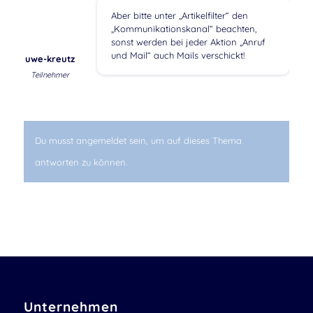
Aber bitte unter „Artikelfilter“ den
„Kommunikationskanal“ beachten,
sonst werden bei jeder Aktion „Anruf
und Mail“ auch Mails verschickt!
uwe-kreutz
Teilnehmer
Du musst angemeldet sein, um auf dieses Thema
antworten zu können.
Unternehmen