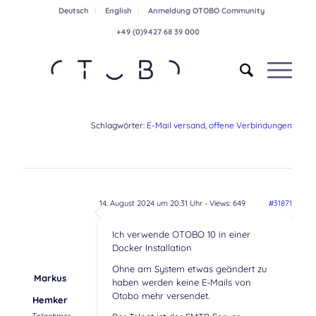
Deutsch
English
Anmeldung OTOBO Community
+49 (0)9427 68 39 000
Schlagwörter:
E-Mail versand
,
offene Verbindungen
14. August 2024 um 20:31 Uhr
- Views: 649
#31871
Ich verwende OTOBO 10 in einer
Docker Installation
Ohne am System etwas geändert zu
Markus
haben werden keine E-Mails von
Otobo mehr versendet.
Hemker