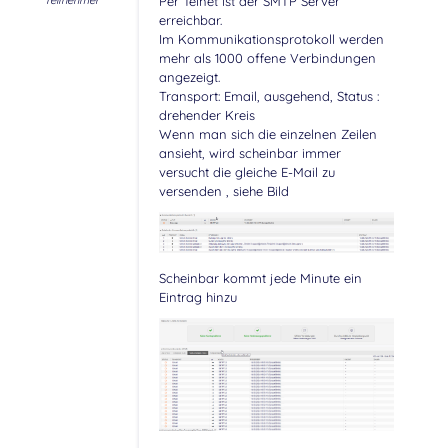
Teilnehmer
Per Telnet ist der SMTP Server
erreichbar.
Im Kommunikationsprotokoll werden
mehr als 1000 offene Verbindungen
angezeigt.
Transport: Email, ausgehend, Status :
drehender Kreis
Wenn man sich die einzelnen Zeilen
ansieht, wird scheinbar immer
versucht die gleiche E-Mail zu
versenden , siehe Bild
Scheinbar kommt jede Minute ein
Eintrag hinzu