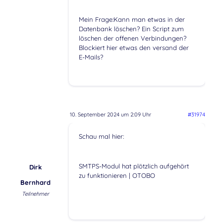
Mein Frage:Kann man etwas in der
Datenbank löschen? Ein Script zum
löschen der offenen Verbindungen?
Blockiert hier etwas den versand der
E-Mails?
10. September 2024 um 2:09 Uhr
#31974
Schau mal hier:
SMTPS-Modul hat plötzlich aufgehört
Dirk
zu funktionieren | OTOBO
Bernhard
Teilnehmer