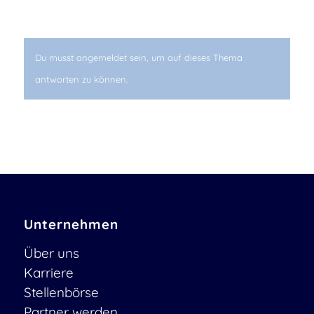
Du musst angemeldet sein, um auf dieses Thema
antworten zu können.
Unternehmen
Über uns
Karriere
Stellenbörse
Partner werden