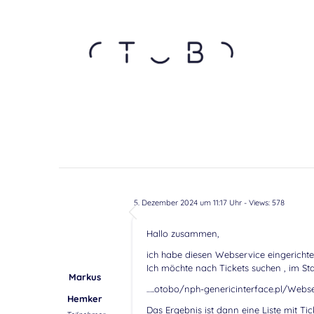
5. Dezember 2024 um 11:17 Uhr
- Views: 578
Hallo zusammen,
ich habe diesen Webservice eingerichtet
Ich möchte nach Tickets suchen , im St
Markus
…..otobo/nph-genericinterface.pl/Web
Hemker
Das Ergebnis ist dann eine Liste mit Tic