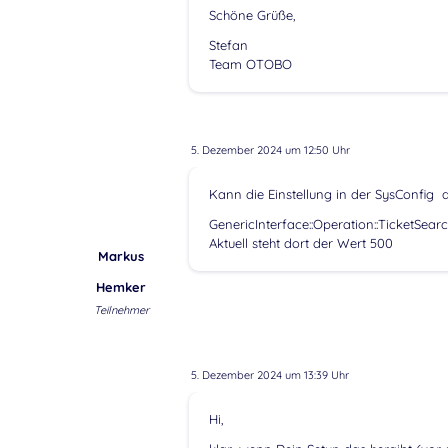
Schöne Grüße,
Stefan
Team OTOBO
5. Dezember 2024 um 12:50 Uhr
Kann die Einstellung in der SysConfig
GenericInterface::Operation::TicketSea
Aktuell steht dort der Wert 500
Markus
Hemker
Teilnehmer
5. Dezember 2024 um 13:39 Uhr
Hi,