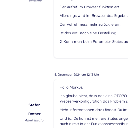
Teilnehmer
Der Aufruf im Browser funktioniert.
Allerdings wird im Browser das Ergebni
Der Aufruf muss mehr zurückliefern.
Ist das evtl. noch eine Einstellung.
2. Kann man beim Parameter States auc
5. Dezember 2024 um 12:13 Uhr
Hallo Markus,
ich glaube nicht, dass das eine OTOBO Ei
Webserverkonfiguration das Problem s
Stefan
Mehr Informationen dazu findest Du i
Rother
Und ja, Du kannst mehrere Status angeb
Administrator
auch direkt in der Funktionsbeschreibu