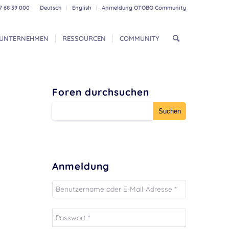
7 68 39 000
Deutsch
English
Anmeldung OTOBO Community
UNTERNEHMEN
RESSOURCEN
COMMUNITY
Foren durchsuchen
Anmeldung