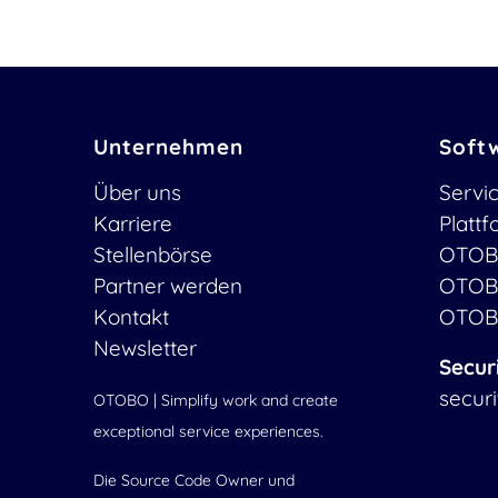
Unternehmen
Soft
Über uns
Servi
Karriere
Platt
Stellenbörse
OTOB
Partner werden
OTOB
Kontakt
OTOB
Newsletter
Secur
secur
OTOBO | Simplify work and create
exceptional service experiences.
Die Source Code Owner und