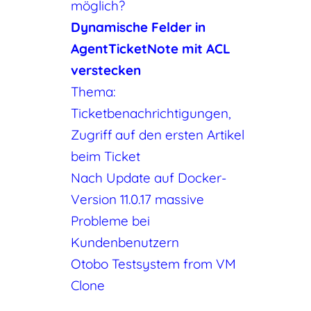
möglich?
Dynamische Felder in
AgentTicketNote mit ACL
verstecken
Thema:
Ticketbenachrichtigungen,
Zugriff auf den ersten Artikel
beim Ticket
Nach Update auf Docker-
Version 11.0.17 massive
Probleme bei
Kundenbenutzern
Otobo Testsystem from VM
Clone