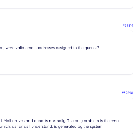
#39814
on, were valid email addresses assigned to the queues?
#39890
. Mail arrives and departs normally. The only problem is the email
which, as far as I understand, is generated by the system.