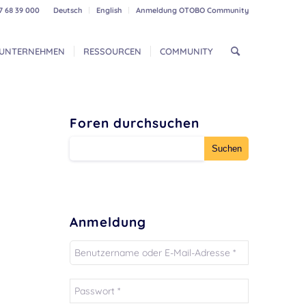
7 68 39 000
Deutsch
English
Anmeldung OTOBO Community
UNTERNEHMEN
RESSOURCEN
COMMUNITY
Foren durchsuchen
Anmeldung