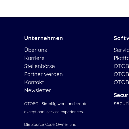
Unternehmen
Soft
Über uns
Servi
Karriere
Platt
Stellenbörse
OTOB
Partner werden
OTOB
Kontakt
OTOB
Newsletter
Secur
secur
OTOBO | Simplify work and create
exceptional service experiences.
Die Source Code Owner und