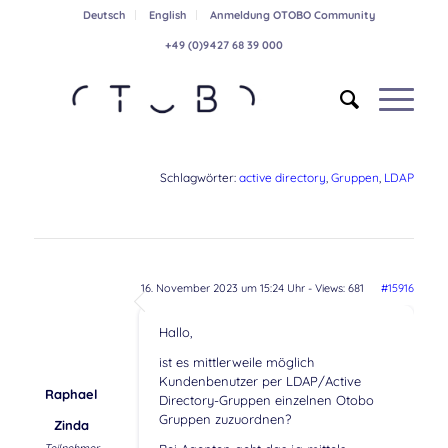
Deutsch
English
Anmeldung OTOBO Community
+49 (0)9427 68 39 000
Schlagwörter:
active directory
,
Gruppen
,
LDAP
16. November 2023 um 15:24 Uhr
- Views: 681
#15916
Hallo,
ist es mittlerweile möglich
Kundenbenutzer per LDAP/Active
Raphael
Directory-Gruppen einzelnen Otobo
Gruppen zuzuordnen?
Zinda