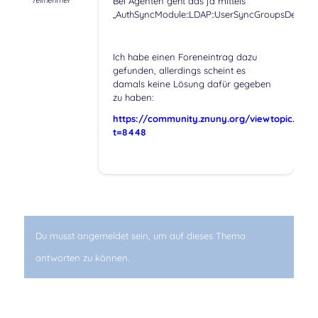
Teilnehmer
Bei Agenten geht das ja mittels
„AuthSyncModule::LDAP::UserSyncGroupsDefinitio
Ich habe einen Foreneintrag dazu
gefunden, allerdings scheint es
damals keine Lösung dafür gegeben
zu haben:
https://community.znuny.org/viewtopic.php?
t=8448
Du musst angemeldet sein, um auf dieses Thema
antworten zu können.