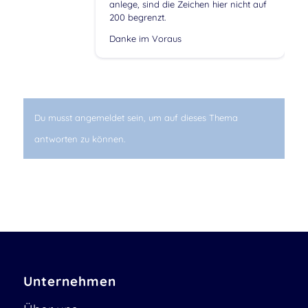
anlege, sind die Zeichen hier nicht auf
200 begrenzt.
Danke im Voraus
Du musst angemeldet sein, um auf dieses Thema
antworten zu können.
Unternehmen