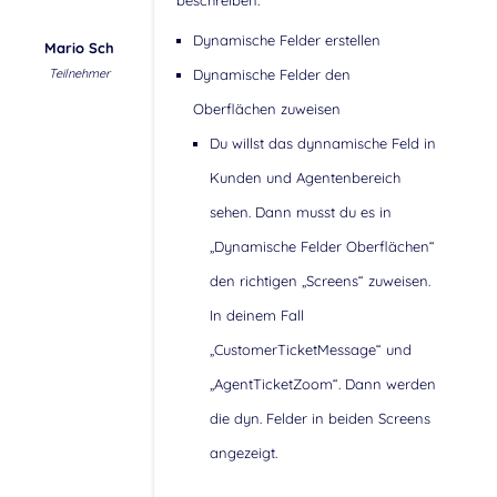
beschreiben:
Dynamische Felder erstellen
Mario Sch
Teilnehmer
Dynamische Felder den
Oberflächen zuweisen
Du willst das dynnamische Feld in
Kunden und Agentenbereich
sehen. Dann musst du es in
„Dynamische Felder Oberflächen“
den richtigen „Screens“ zuweisen.
In deinem Fall
„CustomerTicketMessage“ und
„AgentTicketZoom“. Dann werden
die dyn. Felder in beiden Screens
angezeigt.