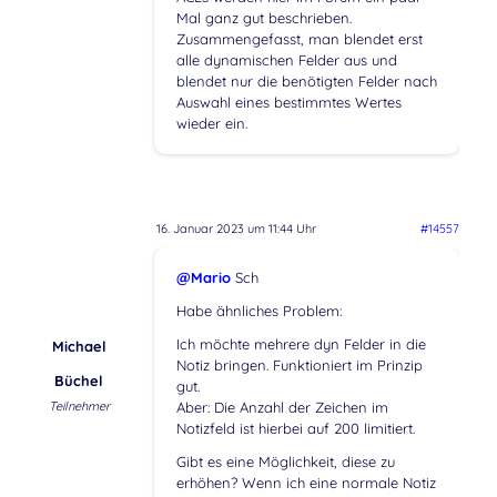
Mal ganz gut beschrieben.
Zusammengefasst, man blendet erst
alle dynamischen Felder aus und
blendet nur die benötigten Felder nach
Auswahl eines bestimmtes Wertes
wieder ein.
16. Januar 2023 um 11:44 Uhr
#14557
@Mario
Sch
Habe ähnliches Problem:
Ich möchte mehrere dyn Felder in die
Michael
Notiz bringen. Funktioniert im Prinzip
Büchel
gut.
Teilnehmer
Aber: Die Anzahl der Zeichen im
Notizfeld ist hierbei auf 200 limitiert.
Gibt es eine Möglichkeit, diese zu
erhöhen? Wenn ich eine normale Notiz