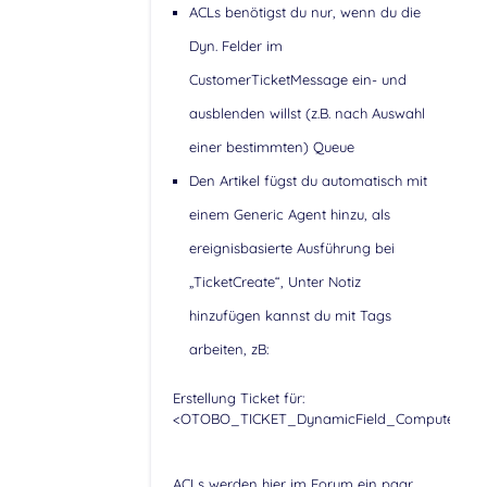
ACLs benötigst du nur, wenn du die
Dyn. Felder im
CustomerTicketMessage ein- und
ausblenden willst (z.B. nach Auswahl
einer bestimmten) Queue
Den Artikel fügst du automatisch mit
einem Generic Agent hinzu, als
ereignisbasierte Ausführung bei
„TicketCreate“, Unter Notiz
hinzufügen kannst du mit Tags
arbeiten, zB:
Erstellung Ticket für:
<OTOBO_TICKET_DynamicField_Computerna
ACLs werden hier im Forum ein paar