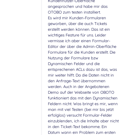
Kundennutzer-Oberfläche
angesprochen und habe mir das
OTOBO zum testen installiert.
Es wird mir Kunden-Formularen
geworben, über die auch Tickets
erstellt werden können. Das ist ein
wichtiges Feature für uns. Leider
vermisse ich aber einen Formular-
Editor der über die Admin-Oberfläche
Formulare für die Kunden erstellt. Die
Nutzung der Formulare bzw
Dynamischen Felder und die
entsprechenen ACLs dazu ist das, was
mir weiter hilft. Da die Daten nicht in
den Anfrage-Text übernommen
werden. Auch in der Angebotenen
Demo auf der Webseite von OBOTO
funktioniert das mit den Dynamischen
Feldern nicht. Was bringt es mir, wenn
man mit viel Testen (bei mir bis jetzt
erfolglos) versucht Formular-Felder
einzublenden, ich die Inhalte aber nicht
in den Ticket-Text bekomme. Ein
Datum wann ein Problem zum ersten