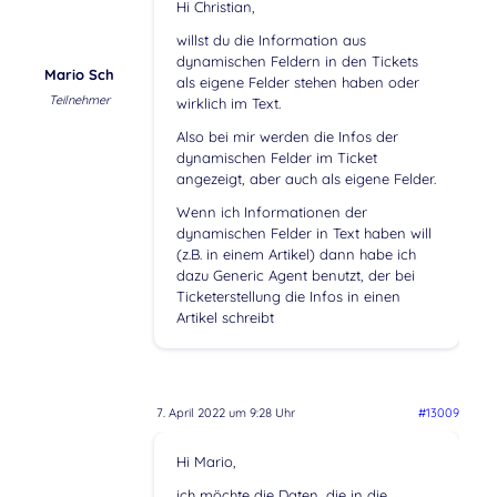
Hi Christian,
willst du die Information aus
dynamischen Feldern in den Tickets
Mario Sch
als eigene Felder stehen haben oder
Teilnehmer
wirklich im Text.
Also bei mir werden die Infos der
dynamischen Felder im Ticket
angezeigt, aber auch als eigene Felder.
Wenn ich Informationen der
dynamischen Felder in Text haben will
(z.B. in einem Artikel) dann habe ich
dazu Generic Agent benutzt, der bei
Ticketerstellung die Infos in einen
Artikel schreibt
7. April 2022 um 9:28 Uhr
#13009
Hi Mario,
ich möchte die Daten, die in die