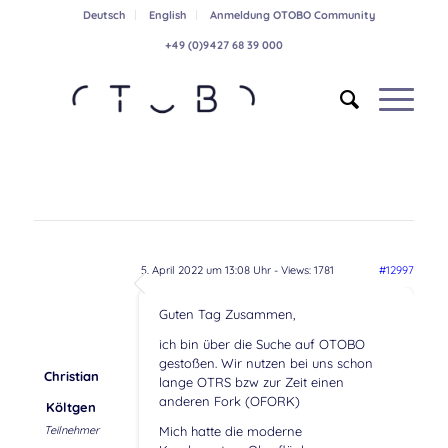
Deutsch
English
Anmeldung OTOBO Community
+49 (0)9427 68 39 000
5. April 2022 um 13:08 Uhr
- Views: 1781
#12997
Guten Tag Zusammen,
ich bin über die Suche auf OTOBO
gestoßen. Wir nutzen bei uns schon
Christian
lange OTRS bzw zur Zeit einen
anderen Fork (OFORK)
Költgen
Teilnehmer
Mich hatte die moderne