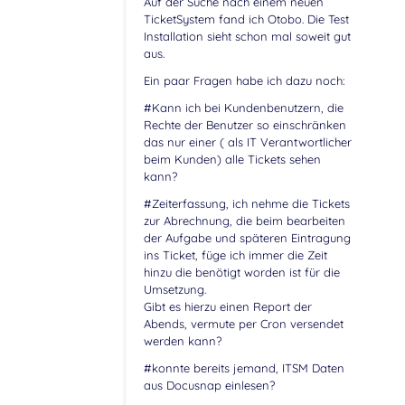
Auf der Suche nach einem neuen
TicketSystem fand ich Otobo. Die Test
Installation sieht schon mal soweit gut
aus.
Ein paar Fragen habe ich dazu noch:
#Kann ich bei Kundenbenutzern, die
Rechte der Benutzer so einschränken
das nur einer ( als IT Verantwortlicher
beim Kunden) alle Tickets sehen
kann?
#Zeiterfassung, ich nehme die Tickets
zur Abrechnung, die beim bearbeiten
der Aufgabe und späteren Eintragung
ins Ticket, füge ich immer die Zeit
hinzu die benötigt worden ist für die
Umsetzung.
Gibt es hierzu einen Report der
Abends, vermute per Cron versendet
werden kann?
#konnte bereits jemand, ITSM Daten
aus Docusnap einlesen?