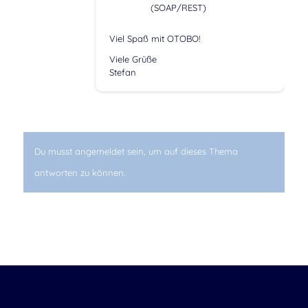
(SOAP/REST)
Viel Spaß mit OTOBO!
Viele Grüße
Stefan
Du musst angemeldet sein, um auf dieses Thema
antworten zu können.