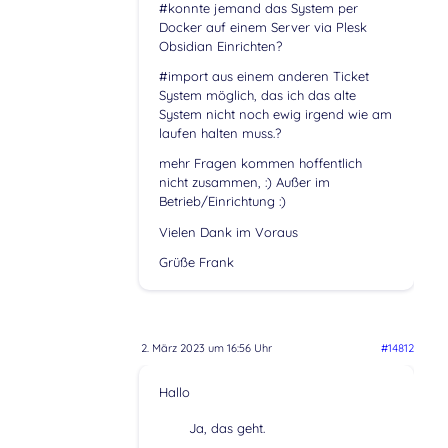
#konnte jemand das System per
Docker auf einem Server via Plesk
Obsidian Einrichten?
#import aus einem anderen Ticket
System möglich, das ich das alte
System nicht noch ewig irgend wie am
laufen halten muss.?
mehr Fragen kommen hoffentlich
nicht zusammen, :) Außer im
Betrieb/Einrichtung :)
Vielen Dank im Voraus
Grüße Frank
2. März 2023 um 16:56 Uhr
#14812
Hallo
Ja, das geht.