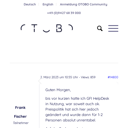
Deutsch
English
Anmeldung OTOBO Community
+49 (0)9427 68 39 000
2. März 2023 um 10:55 Uhr
- Views: 859
#14800
Guten Morgen,
bis vor kurzen hatte ich GFI HelpDesk
in Nutzung, war soweit auch ok.
Frank
Preispolitik hat sich hier jedoch
geändert und wurde dann für 1-2
Fischer
Personen absolut unrentabel.
Teilnehmer