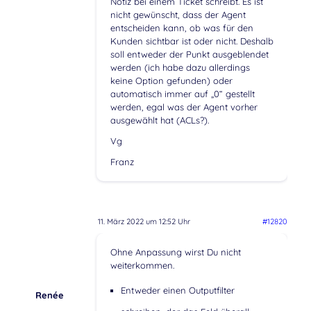
Notiz bei einem Ticket schreibt. Es ist
nicht gewünscht, dass der Agent
entscheiden kann, ob was für den
Kunden sichtbar ist oder nicht. Deshalb
soll entweder der Punkt ausgeblendet
werden (ich habe dazu allerdings
keine Option gefunden) oder
automatisch immer auf „0“ gestellt
werden, egal was der Agent vorher
ausgewählt hat (ACLs?).
Vg
Franz
11. März 2022 um 12:52 Uhr
#12820
Ohne Anpassung wirst Du nicht
weiterkommen.
Entweder einen Outputfilter
Renée