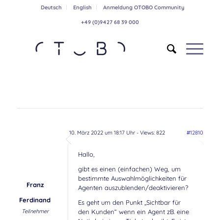
Deutsch
English
Anmeldung OTOBO Community
+49 (0)9427 68 39 000
10. März 2022 um 18:17 Uhr
- Views: 822
#12810
Hallo,
gibt es einen (einfachen) Weg, um
bestimmte Auswahlmöglichkeiten für
Franz
Agenten auszublenden/deaktivieren?
Ferdinand
Es geht um den Punkt „Sichtbar für
Teilnehmer
den Kunden“ wenn ein Agent zB. eine