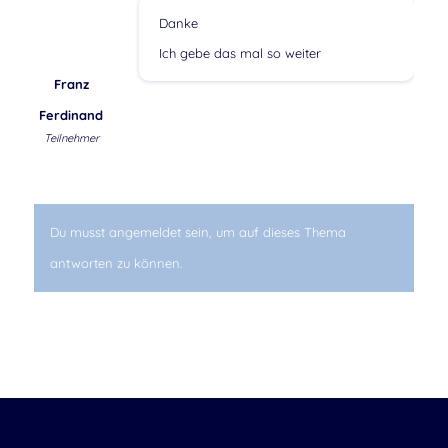
Danke
Ich gebe das mal so weiter
Franz
Ferdinand
Teilnehmer
Du musst angemeldet sein, um auf dieses Thema
antworten zu können.