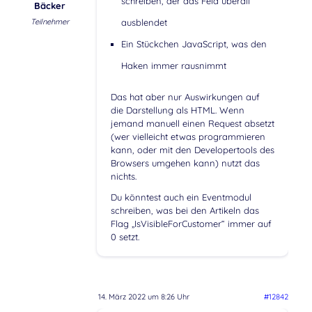
schreiben, der das Feld überall
Bäcker
Teilnehmer
ausblendet
Ein Stückchen JavaScript, was den
Haken immer rausnimmt
Das hat aber nur Auswirkungen auf
die Darstellung als HTML. Wenn
jemand manuell einen Request absetzt
(wer vielleicht etwas programmieren
kann, oder mit den Developertools des
Browsers umgehen kann) nutzt das
nichts.
Du könntest auch ein Eventmodul
schreiben, was bei den Artikeln das
Flag „IsVisibleForCustomer“ immer auf
0 setzt.
14. März 2022 um 8:26 Uhr
#12842