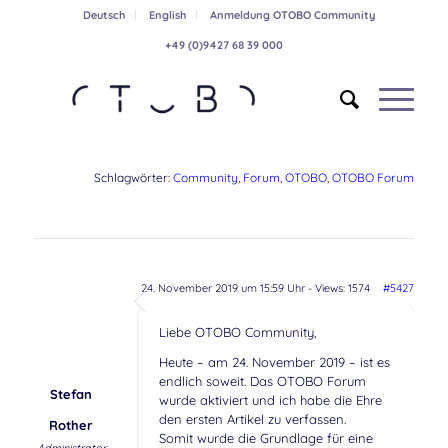
Deutsch
English
Anmeldung OTOBO Community
+49 (0)9427 68 39 000
Schlagwörter:
Community
,
Forum
,
OTOBO
,
OTOBO Forum
24. November 2019 um 15:59 Uhr
- Views: 1574
#5427
Liebe OTOBO Community,
Heute – am 24. November 2019 – ist es
endlich soweit. Das OTOBO Forum
Stefan
wurde aktiviert und ich habe die Ehre
den ersten Artikel zu verfassen.
Rother
Somit wurde die Grundlage für eine