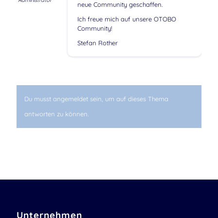
Administrator
neue Community geschaffen.
Ich freue mich auf unsere OTOBO
Community!
Stefan Rother
Du musst angemeldet sein, um auf dieses Thema
antworten zu können.
Unternehmen