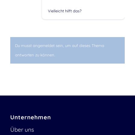
Vielleicht hilft das?
Du musst angemeldet sein, um auf dieses Thema
antworten zu können.
Unternehmen
Über uns