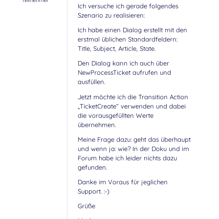
Teilnehmer
Ich versuche ich gerade folgendes
Szenario zu realisieren:
Ich habe einen Dialog erstellt mit den
erstmal üblichen Standardfeldern:
Title, Subject, Article, State.
Den Dialog kann ich auch über
NewProcessTicket aufrufen und
ausfüllen.
Jetzt möchte ich die Transition Action
„TicketCreate“ verwenden und dabei
die vorausgefüllten Werte
übernehmen.
Meine Frage dazu: geht das überhaupt
und wenn ja: wie? In der Doku und im
Forum habe ich leider nichts dazu
gefunden.
Danke im Voraus für jeglichen
Support. :-)
Grüße